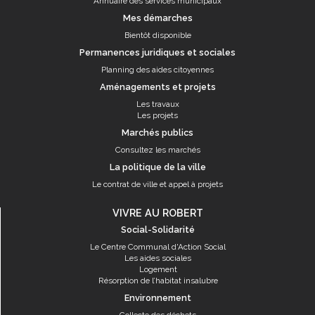
Annuaire des services municipaux
Mes démarches
Bientôt disponible
Permanences juridiques et sociales
Planning des aides citoyennes
Aménagements et projets
Les travaux
Les projets
Marchés publics
Consultez les marchés
La politique de la ville
Le contrat de ville et appel à projets
VIVRE AU ROBERT
Social-Solidarité
Le Centre Communal d'Action Social
Les aides sociales
Logement
Résorption de l’habitat insalubre
Environnement