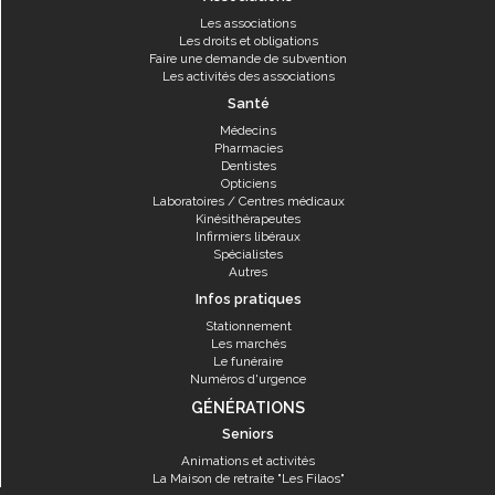
Les associations
Les droits et obligations
Faire une demande de subvention
Les activités des associations
Santé
Médecins
Pharmacies
Dentistes
Opticiens
Laboratoires / Centres médicaux
Kinésithérapeutes
Infirmiers libéraux
Spécialistes
Autres
Infos pratiques
Stationnement
Les marchés
Le funéraire
Numéros d'urgence
GÉNÉRATIONS
Seniors
Animations et activités
La Maison de retraite "Les Filaos"