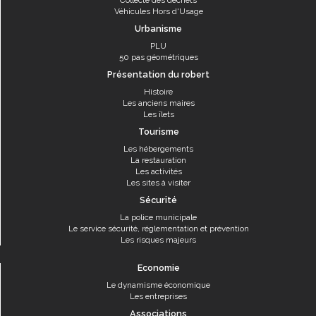
Collecte des déchets
Véhicules Hors d'Usage
Urbanisme
PLU
50 pas géométriques
Présentation du robert
Histoire
Les anciens maires
Les îlets
Tourisme
Les hébergements
La restauration
Les activités
Les sites à visiter
Sécurité
La police municipale
Le service sécurité, réglementation et prévention
Les risques majeurs
Economie
Le dynamisme économique
Les entreprises
Associations