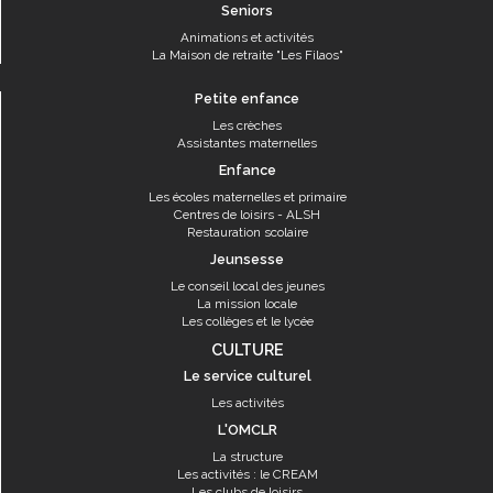
Seniors
Animations et activités
La Maison de retraite "Les Filaos"
Petite enfance
Les crèches
Assistantes maternelles
Enfance
Les écoles maternelles et primaire
Centres de loisirs - ALSH
Restauration scolaire
Jeunsesse
Le conseil local des jeunes
La mission locale
Les collèges et le lycée
CULTURE
Le service culturel
Les activités
L'OMCLR
La structure
Les activités : le CREAM
Les clubs de loisirs