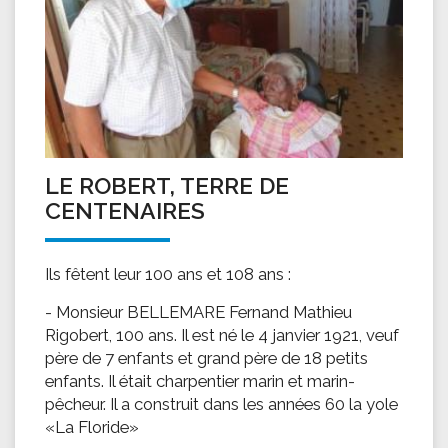
LE ROBERT, TERRE DE
CENTENAIRES
Ils fêtent leur 100 ans et 108 ans :
- Monsieur BELLEMARE Fernand Mathieu
Rigobert, 100 ans. Il est né le 4 janvier 1921, veuf
père de 7 enfants et grand père de 18 petits
enfants. Il était charpentier marin et marin-
pêcheur. Il a construit dans les années 60 la yole
«La Floride»