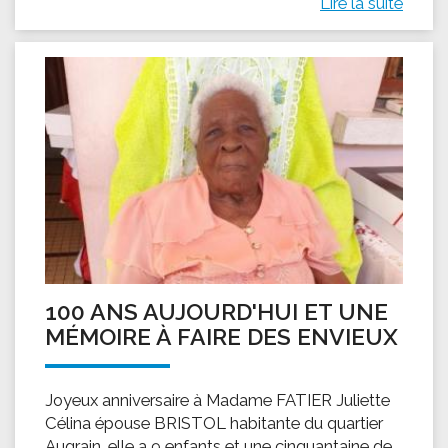
Lire la suite
100 ANS AUJOURD'HUI ET UNE
MÉMOIRE À FAIRE DES ENVIEUX
Joyeux anniversaire à Madame FATIER Juliette
Célina épouse BRISTOL habitante du quartier
Augrain, elle a 9 enfants et une cinquantaine de