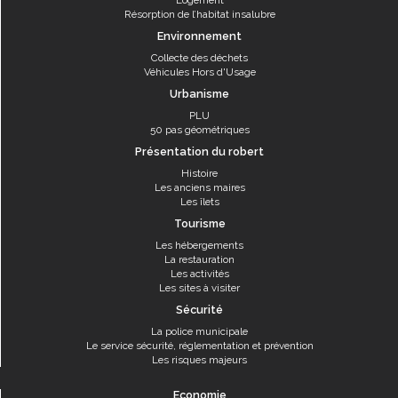
Logement
Résorption de l’habitat insalubre
Environnement
Collecte des déchets
Véhicules Hors d'Usage
Urbanisme
PLU
50 pas géométriques
Présentation du robert
Histoire
Les anciens maires
Les îlets
Tourisme
Les hébergements
La restauration
Les activités
Les sites à visiter
Sécurité
La police municipale
Le service sécurité, réglementation et prévention
Les risques majeurs
Economie