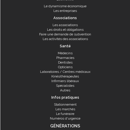
Le dynamisme économique
Les entreprises
Associations
Les associations
Les droits et obligations
Faire une demande de subvention
Les activités des associations
Santé
Médecins
Pharmacies
Dentistes
Opticiens
Laboratoires / Centres médicaux
Kinésithérapeutes
Infirmiers libéraux
Spécialistes
Autres
Infos pratiques
Stationnement
Les marchés
Le funéraire
Numéros d'urgence
GÉNÉRATIONS