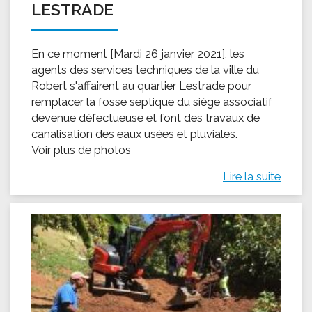
LESTRADE
En ce moment [Mardi 26 janvier 2021], les
agents des services techniques de la ville du
Robert s'affairent au quartier Lestrade pour
remplacer la fosse septique du siège associatif
devenue défectueuse et font des travaux de
canalisation des eaux usées et pluviales.
Voir plus de photos
Lire la suite