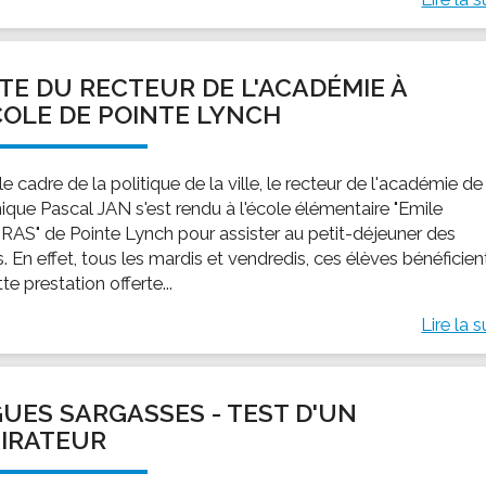
ITE DU RECTEUR DE L'ACADÉMIE À
COLE DE POINTE LYNCH
e cadre de la politique de la ville, le recteur de l'académie de
nique Pascal JAN s'est rendu à l'école élémentaire "Emile
AS" de Pointe Lynch pour assister au petit-déjeuner des
. En effet, tous les mardis et vendredis, ces élèves bénéficien
te prestation offerte...
Lire la s
UES SARGASSES - TEST D'UN
IRATEUR