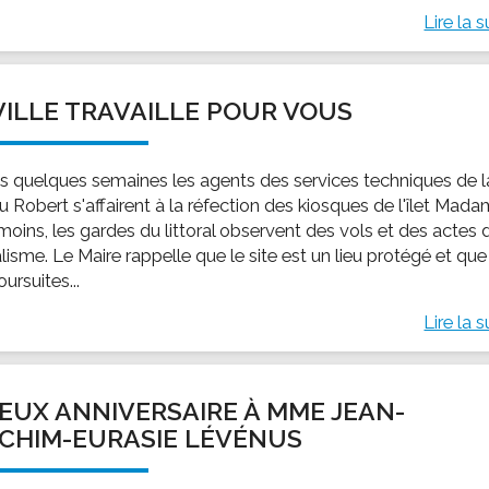
Lire la s
VILLE TRAVAILLE POUR VOUS
s quelques semaines les agents des services techniques de l
du Robert s'affairent à la réfection des kiosques de l'îlet Mada
oins, les gardes du littoral observent des vols et des actes 
isme. Le Maire rappelle que le site est un lieu protégé et que
ursuites...
Lire la s
EUX ANNIVERSAIRE À MME JEAN-
CHIM-EURASIE LÉVÉNUS