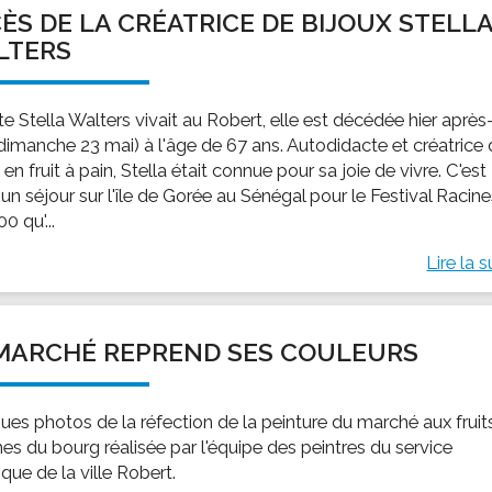
ÈS DE LA CRÉATRICE DE BIJOUX STELL
LTERS
ste Stella Walters vivait au Robert, elle est décédée hier après
(dimanche 23 mai) à l'âge de 67 ans. Autodidacte et créatrice
 en fruit à pain, Stella était connue pour sa joie de vivre. C'est
un séjour sur l'île de Gorée au Sénégal pour le Festival Racin
0 qu'...
Lire la s
MARCHÉ REPREND SES COULEURS
ues photos de la réfection de la peinture du marché aux fruit
es du bourg réalisée par l'équipe des peintres du service
que de la ville Robert.