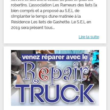
robertins. L’association Les Rameurs des Ilets l’a
bien compris et a proposé au S.E.L de
s’implanter le temps d’une matinée à la
Résidence Les Ilets de Gashette. Le S.E.L en
2019 sera présent tous...
Lire la suite