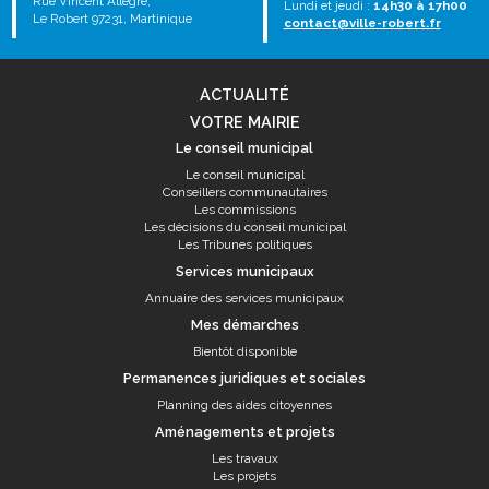
Rue Vincent Allègre,
Lundi et jeudi :
14h30 à 17h00
Le Robert 97231, Martinique
contact@ville-robert.fr
ACTUALITÉ
VOTRE MAIRIE
Le conseil municipal
Le conseil municipal
Conseillers communautaires
Les commissions
Les décisions du conseil municipal
Les Tribunes politiques
Services municipaux
Annuaire des services municipaux
Mes démarches
Bientôt disponible
Permanences juridiques et sociales
Planning des aides citoyennes
Aménagements et projets
Les travaux
Les projets