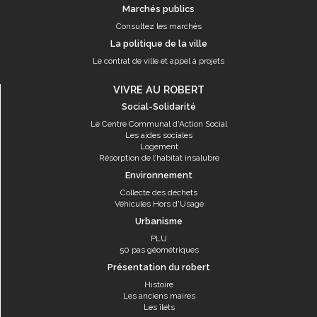
Marchés publics
Consultez les marchés
La politique de la ville
Le contrat de ville et appel à projets
VIVRE AU ROBERT
Social-Solidarité
Le Centre Communal d'Action Social
Les aides sociales
Logement
Résorption de l’habitat insalubre
Environnement
Collecte des déchets
Véhicules Hors d'Usage
Urbanisme
PLU
50 pas géométriques
Présentation du robert
Histoire
Les anciens maires
Les îlets