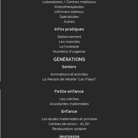
Laboratoires / Centres médicaux
Kinésithérapeutes
Infirmiers libéraux
Spécialistes
Autres
Infos pratiques
Stationnement
Les marchés
Le funéraire
Numéros d'urgence
GÉNÉRATIONS
Seniors
Animations et activités
La Maison de retraite "Les Filaos"
Petite enfance
Les crèches
Assistantes maternelles
Enfance
Les écoles maternelles et primaire
Centres de loisirs - ALSH
Restauration scolaire
Jeunsesse