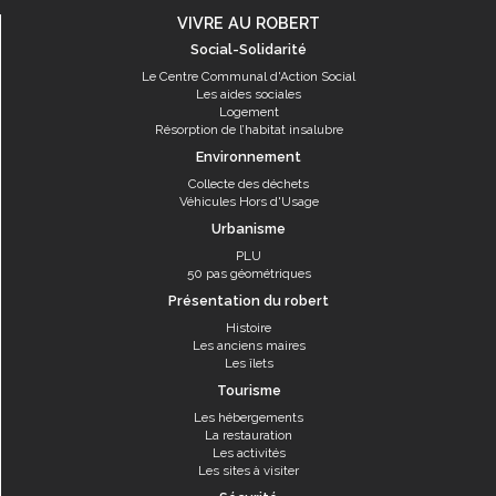
VIVRE AU ROBERT
Social-Solidarité
Le Centre Communal d'Action Social
Les aides sociales
Logement
Résorption de l’habitat insalubre
Environnement
Collecte des déchets
Véhicules Hors d'Usage
Urbanisme
PLU
50 pas géométriques
Présentation du robert
Histoire
Les anciens maires
Les îlets
Tourisme
Les hébergements
La restauration
Les activités
Les sites à visiter