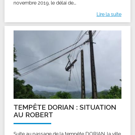
novembre 2019, le délai de...
Lire la suite
TEMPÊTE DORIAN : SITUATION
AU ROBERT
Suite au passage de la tempête DORIAN, la ville