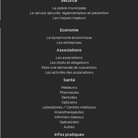
Sécurité
La police municipale
Le service sécurité, réglementation et prévention
Les risques majeurs
Economie
Le dynamisme économique
Les entreprises
Associations
Les associations
Les droits et obligations
Faire une demande de subvention
Les activités des associations
Santé
Médecins
Pharmacies
Dentistes
Opticiens
Laboratoires / Centres médicaux
Kinésithérapeutes
Infirmiers libéraux
Spécialistes
Autres
Infos pratiques