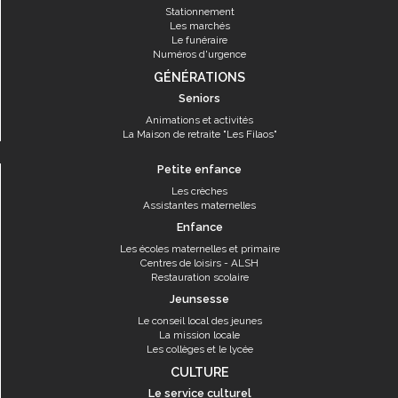
Stationnement
Les marchés
Le funéraire
Numéros d'urgence
GÉNÉRATIONS
Seniors
Animations et activités
La Maison de retraite "Les Filaos"
Petite enfance
Les crèches
Assistantes maternelles
Enfance
Les écoles maternelles et primaire
Centres de loisirs - ALSH
Restauration scolaire
Jeunsesse
Le conseil local des jeunes
La mission locale
Les collèges et le lycée
CULTURE
Le service culturel