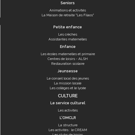
Seniors
Animations et activités
La Maison de retraite "Les Filaos"
Petite enfance
Les crèches
Assistantes maternelles
Enfance
Les écoles maternelles et primaire
Centres de loisirs - ALSH
Restauration scolaire
Jeunsesse
Le conseil local des jeunes
La mission locale
Les collèges et le lycée
CULTURE
Le service culturel
Les activités
L'OMCLR
La structure
Les activités : le CREAM
Les clubs de loisirs