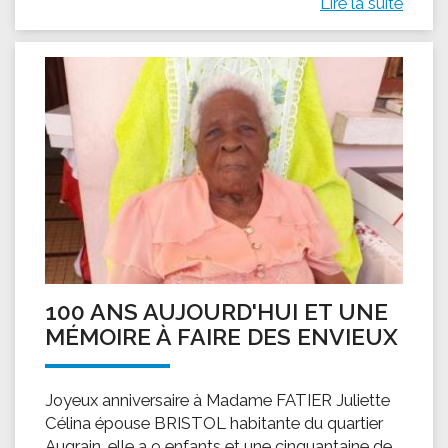
Lire la suite
100 ANS AUJOURD'HUI ET UNE
MÉMOIRE À FAIRE DES ENVIEUX
Joyeux anniversaire à Madame FATIER Juliette
Célina épouse BRISTOL habitante du quartier
Augrain, elle a 9 enfants et une cinquantaine de