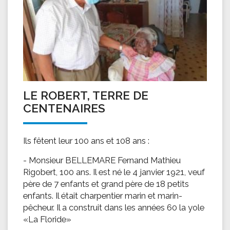
LE ROBERT, TERRE DE
CENTENAIRES
Ils fêtent leur 100 ans et 108 ans :
- Monsieur BELLEMARE Fernand Mathieu
Rigobert, 100 ans. Il est né le 4 janvier 1921, veuf
père de 7 enfants et grand père de 18 petits
enfants. Il était charpentier marin et marin-
pêcheur. Il a construit dans les années 60 la yole
«La Floride»