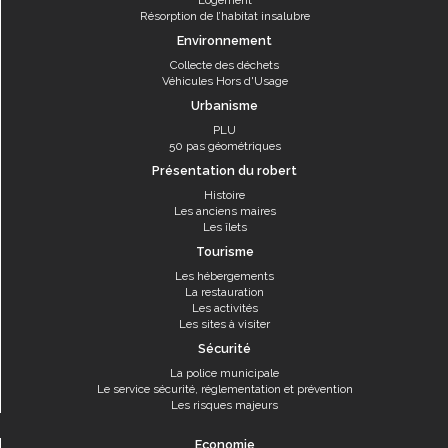
Logement
Résorption de l’habitat insalubre
Environnement
Collecte des déchets
Véhicules Hors d'Usage
Urbanisme
PLU
50 pas géométriques
Présentation du robert
Histoire
Les anciens maires
Les îlets
Tourisme
Les hébergements
La restauration
Les activités
Les sites à visiter
Sécurité
La police municipale
Le service sécurité, réglementation et prévention
Les risques majeurs
Economie