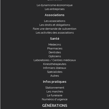
Le dynamisme économique
Les entreprises
Associations
Les associations
Les droits et obligations
Faire une demande de subvention
Les activités des associations
Santé
Médecins
Pharmacies
Dentistes
Opticiens
Laboratoires / Centres médicaux
Kinésithérapeutes
Infirmiers libéraux
Spécialistes
Autres
Infos pratiques
Stationnement
Les marchés
Le funéraire
Numéros d'urgence
GÉNÉRATIONS