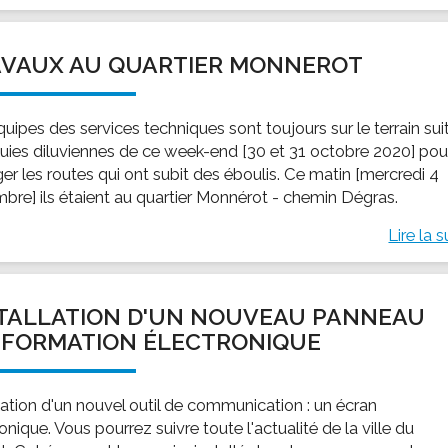
AVAUX AU QUARTIER MONNEROT
uipes des services techniques sont toujours sur le terrain sui
luies diluviennes de ce week-end [30 et 31 octobre 2020] pou
er les routes qui ont subit des éboulis. Ce matin [mercredi 4
bre] ils étaient au quartier Monnérot - chemin Dégras.
Lire la s
TALLATION D'UN NOUVEAU PANNEAU
NFORMATION ÉLECTRONIQUE
llation d'un nouvel outil de communication : un écran
onique. Vous pourrez suivre toute l'actualité de la ville du