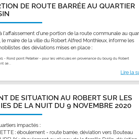
TION DE ROUTE BARRÉE AU QUARTIER
SIN
 à l'affaissement d'une portion de la route communale au quar
, le maire de la ville du Robert Alfred Monthieux, informe les
obilistes des déviations mises en place :
N1 - Rond point Pelletier - pour les véhicules en provenance du bourg du Robert
nt se...
Lire la s
NT DE SITUATION AU ROBERT SUR LES
IES DE LA NUIT DU 9 NOVEMBRE 2020
uartiers impactés :
ETTE : éboulement - route barrée, déviation vers Bouteau