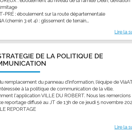
EUREUX : éboulement au niveau de la famille Délin, déviation
Ermitage
T-PRÉ : éboulement sur la route départementale
 (chemin 3 et 4) : glissement de terrain...
Lire la s
STRATEGIE DE LA POLITIQUE DE
MMUNICATION
du remplacement du panneau d'information, l'équipe de ViàA
intéressée à la politique de communication de la ville,
ment l'application VILLE DU ROBERT. Nous les remercions
ce reportage diffusé au JT de 13h de ce jeudi 5 novembre 20
 LE REPORTAGE
Lire la s