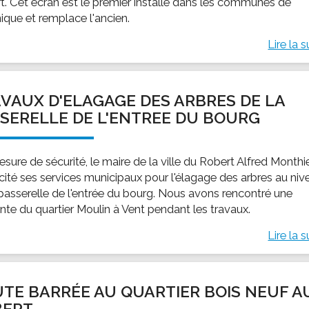
t. Cet écran est le premier installé dans les communes de
ique et remplace l'ancien.
Lire la s
VAUX D'ELAGAGE DES ARBRES DE LA
SERELLE DE L'ENTREE DU BOURG
sure de sécurité, le maire de la ville du Robert Alfred Monthi
icité ses services municipaux pour l'élagage des arbres au niv
 passerelle de l'entrée du bourg. Nous avons rencontré une
ente du quartier Moulin à Vent pendant les travaux.
Lire la s
TE BARRÉE AU QUARTIER BOIS NEUF A
BERT