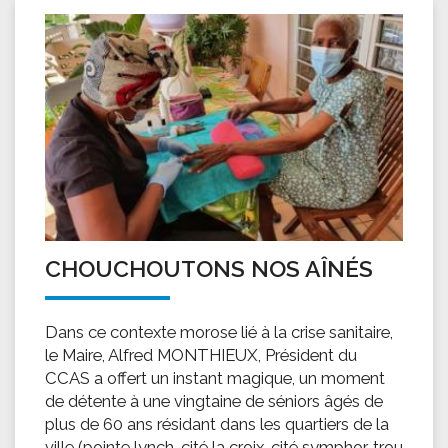
CHOUCHOUTONS NOS AÎNÉS
Dans ce contexte morose lié à la crise sanitaire,
le Maire, Alfred MONTHIEUX, Président du
CCAS a offert un instant magique, un moment
de détente à une vingtaine de séniors âgés de
plus de 60 ans résidant dans les quartiers de la
ville (pointe lynch, cité la croix, cité symphor, trou