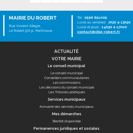
MAIRIE DU ROBERT
Tél :
0596 651005
Lundi au vendredi :
7h30 à 13h30
Rue Vincent Allègre,
Lundi et jeudi :
14h30 à 17h00
Le Robert 97231, Martinique
contact@ville-robert.fr
ACTUALITÉ
VOTRE MAIRIE
Le conseil municipal
Le conseil municipal
Conseillers communautaires
Les commissions
Les décisions du conseil municipal
Les Tribunes politiques
Services municipaux
Annuaire des services municipaux
Mes démarches
Bientôt disponible
Permanences juridiques et sociales