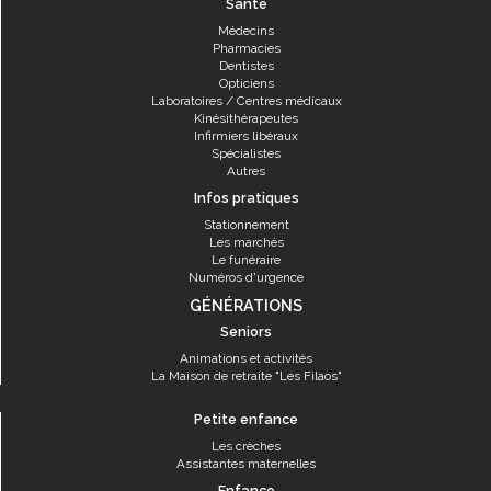
Santé
Médecins
Pharmacies
Dentistes
Opticiens
Laboratoires / Centres médicaux
Kinésithérapeutes
Infirmiers libéraux
Spécialistes
Autres
Infos pratiques
Stationnement
Les marchés
Le funéraire
Numéros d'urgence
GÉNÉRATIONS
Seniors
Animations et activités
La Maison de retraite "Les Filaos"
Petite enfance
Les crèches
Assistantes maternelles
Enfance