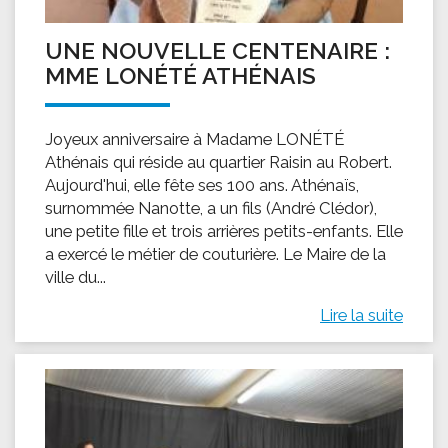
UNE NOUVELLE CENTENAIRE :
MME LONÉTÉ ATHÉNAIS
Joyeux anniversaire à Madame LONÉTÉ
Athénais qui réside au quartier Raisin au Robert.
Aujourd'hui, elle fête ses 100 ans. Athénaïs,
surnommée Nanotte, a un fils (André Clédor),
une petite fille et trois arrières petits-enfants. Elle
a exercé le métier de couturière. Le Maire de la
ville du...
Lire la suite