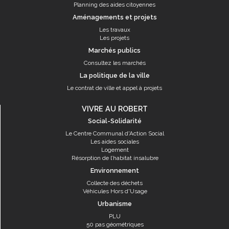
Planning des aides citoyennes
Aménagements et projets
Les travaux
Les projets
Marchés publics
Consultez les marchés
La politique de la ville
Le contrat de ville et appel à projets
VIVRE AU ROBERT
Social-Solidarité
Le Centre Communal d'Action Social
Les aides sociales
Logement
Résorption de l’habitat insalubre
Environnement
Collecte des déchets
Véhicules Hors d'Usage
Urbanisme
PLU
50 pas géométriques