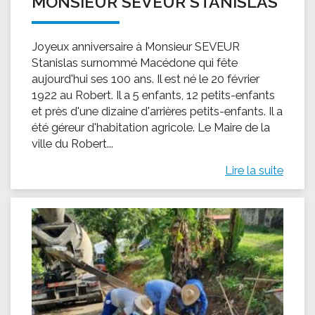
MONSIEUR SEVEUR STANISLAS
Joyeux anniversaire à Monsieur SEVEUR
Stanislas surnommé Macédone qui fête
aujourd'hui ses 100 ans. Il est né le 20 février
1922 au Robert. Il a 5 enfants, 12 petits-enfants
et près d'une dizaine d'arrières petits-enfants. Il a
été géreur d'habitation agricole. Le Maire de la
ville du Robert...
Lire la suite