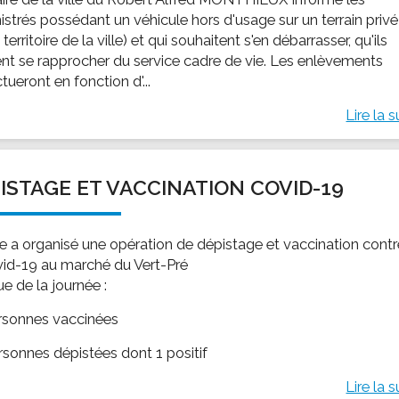
istrés possédant un véhicule hors d'usage sur un terrain privé
e territoire de la ville) et qui souhaitent s'en débarrasser, qu'ils
nt se rapprocher du service cadre de vie. Les enlèvements
ctueront en fonction d'...
Lire la s
ISTAGE ET VACCINATION COVID-19
lle a organisé une opération de dépistage et vaccination cont
vid-19 au marché du Vert-Pré
sue de la journée :
rsonnes vaccinées
rsonnes dépistées dont 1 positif
Lire la s