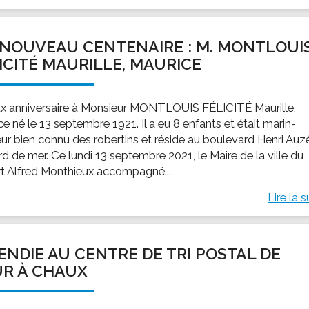
NOUVEAU CENTENAIRE : M. MONTLOUI
ICITÉ MAURILLE, MAURICE
x anniversaire à Monsieur MONTLOUIS FÉLICITÉ Maurille,
e né le 13 septembre 1921. Il a eu 8 enfants et était marin-
ur bien connu des robertins et réside au boulevard Henri Auz
d de mer. Ce lundi 13 septembre 2021, le Maire de la ville du
t Alfred Monthieux accompagné...
Lire la s
ENDIE AU CENTRE DE TRI POSTAL DE
R À CHAUX