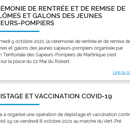
ÉMONIE DE RENTRÉE ET DE REMISE DE
LÔMES ET GALONS DES JEUNES
EURS-POMPIERS
medi 9 octobre 2021, la cérémonie de rentrée et de remise d
mes et galons des jeunes sapeurs-pompiers organisée par
on Territoriale des Sapeurs-Pompiers de Martinique s'est
 sur la place du 22 Mai du Robert.
Lire la s
ISTAGE ET VACCINATION COVID-19
lle a organisé une opération de dépistage et vaccination cont
vid-19 ce vendredi 8 octobre 2021 au marché du Vert-Pré