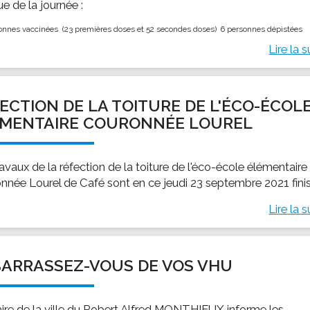
sue de la journée :
onnes vaccinées (23 premières doses et 52 secondes doses) 6 personnes dépistées
Lire la s
ECTION DE LA TOITURE DE L'ÉCO-ÉCOL
ÉMENTAIRE COURONNÉE LOUREL
avaux de la réfection de la toiture de l'éco-école élémentaire
nnée Lourel de Café sont en ce jeudi 23 septembre 2021 finis
Lire la s
ARRASSEZ-VOUS DE VOS VHU
ire de la ville du Robert Alfred MONTHIEUX informe les