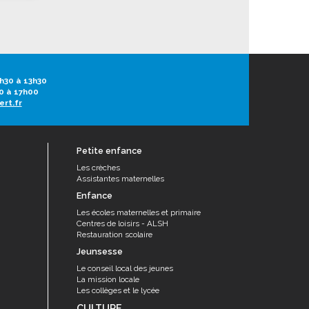
h30 à 13h30
0 à 17h00
ert.fr
Petite enfance
Les crèches
Assistantes maternelles
Enfance
Les écoles maternelles et primaire
Centres de loisirs - ALSH
Restauration scolaire
Jeunsesse
Le conseil local des jeunes
La mission locale
Les collèges et le lycée
CULTURE