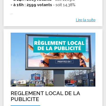
- à 16h : 2599 votants
- soit 14,38%
...
Lire la suite
REGLEMENT LOCAL DE LA
PUBLICITE