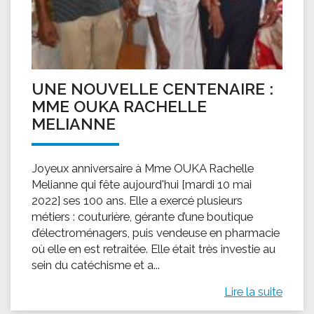
UNE NOUVELLE CENTENAIRE :
MME OUKA RACHELLE
MELIANNE
Joyeux anniversaire à Mme OUKA Rachelle
Melianne qui fête aujourd'hui [mardi 10 mai
2022] ses 100 ans. Elle a exercé plusieurs
métiers : couturière, gérante d’une boutique
d’électroménagers, puis vendeuse en pharmacie
où elle en est retraitée. Elle était très investie au
sein du catéchisme et a...
Lire la suite