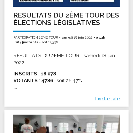
RESULTATS DU 2ÈME TOUR DES
ÉLECTIONS LÉGISLATIVES
PARTICIPATION 2EME TOUR - samedi 18 juin 2022
- à 12h
: 2049votants
- soit 11,33%
RESULTATS DU 2EME TOUR - samedi 18 juin
2022
INSCRITS :
18 078
VOTANTS :
4786
- soit 26,47%
...
Lire la suite