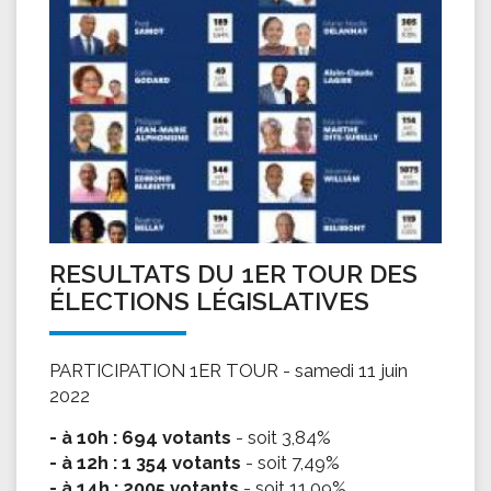
RESULTATS DU 1ER TOUR DES
ÉLECTIONS LÉGISLATIVES
PARTICIPATION 1ER TOUR - samedi 11 juin
2022
- à 10h : 694 votants
- soit 3,84%
- à 12h : 1 354 votants
- soit 7,49%
- à 14h : 2005 votants
- soit 11,09%