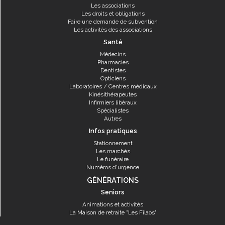
Les associations
Les droits et obligations
Faire une demande de subvention
Les activités des associations
Santé
Médecins
Pharmacies
Dentistes
Opticiens
Laboratoires / Centres médicaux
Kinésithérapeutes
Infirmiers libéraux
Spécialistes
Autres
Infos pratiques
Stationnement
Les marchés
Le funéraire
Numéros d'urgence
GÉNÉRATIONS
Seniors
Animations et activités
La Maison de retraite "Les Filaos"