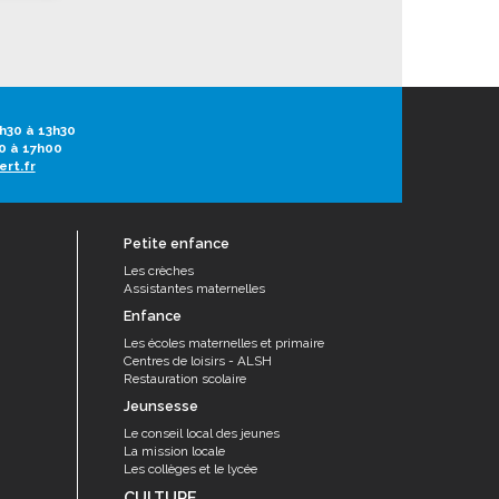
h30 à 13h30
0 à 17h00
ert.fr
Petite enfance
Les crèches
Assistantes maternelles
Enfance
Les écoles maternelles et primaire
Centres de loisirs - ALSH
Restauration scolaire
Jeunsesse
Le conseil local des jeunes
La mission locale
Les collèges et le lycée
CULTURE