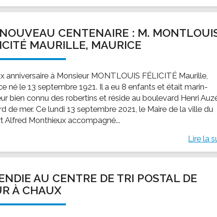
NOUVEAU CENTENAIRE : M. MONTLOUI
ICITÉ MAURILLE, MAURICE
x anniversaire à Monsieur MONTLOUIS FÉLICITÉ Maurille,
e né le 13 septembre 1921. Il a eu 8 enfants et était marin-
ur bien connu des robertins et réside au boulevard Henri Auz
d de mer. Ce lundi 13 septembre 2021, le Maire de la ville du
t Alfred Monthieux accompagné...
Lire la s
ENDIE AU CENTRE DE TRI POSTAL DE
R À CHAUX