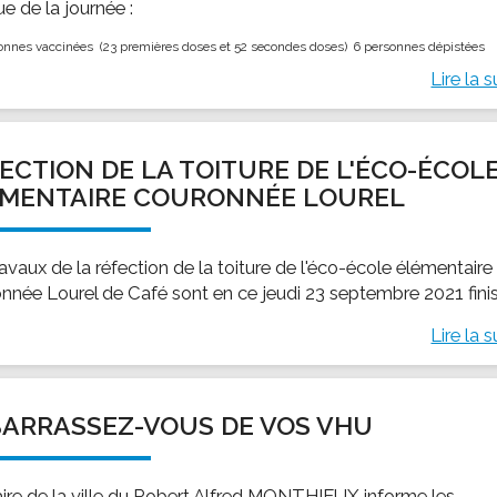
sue de la journée :
onnes vaccinées (23 premières doses et 52 secondes doses) 6 personnes dépistées
Lire la s
ECTION DE LA TOITURE DE L'ÉCO-ÉCOL
ÉMENTAIRE COURONNÉE LOUREL
avaux de la réfection de la toiture de l'éco-école élémentaire
nnée Lourel de Café sont en ce jeudi 23 septembre 2021 finis
Lire la s
ARRASSEZ-VOUS DE VOS VHU
ire de la ville du Robert Alfred MONTHIEUX informe les