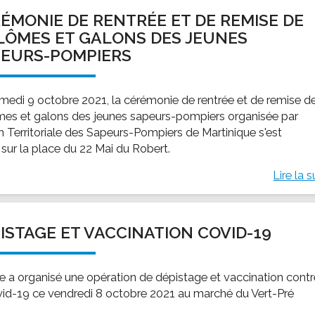
ÉMONIE DE RENTRÉE ET DE REMISE DE
LÔMES ET GALONS DES JEUNES
EURS-POMPIERS
medi 9 octobre 2021, la cérémonie de rentrée et de remise d
mes et galons des jeunes sapeurs-pompiers organisée par
on Territoriale des Sapeurs-Pompiers de Martinique s'est
 sur la place du 22 Mai du Robert.
Lire la s
ISTAGE ET VACCINATION COVID-19
lle a organisé une opération de dépistage et vaccination cont
vid-19 ce vendredi 8 octobre 2021 au marché du Vert-Pré