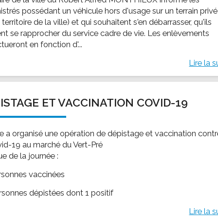
istrés possédant un véhicule hors d'usage sur un terrain privé
e territoire de la ville) et qui souhaitent s'en débarrasser, qu'ils
nt se rapprocher du service cadre de vie. Les enlèvements
ctueront en fonction d'...
Lire la s
ISTAGE ET VACCINATION COVID-19
lle a organisé une opération de dépistage et vaccination cont
vid-19 au marché du Vert-Pré
sue de la journée :
rsonnes vaccinées
rsonnes dépistées dont 1 positif
Lire la s