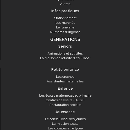
Autres
Infos pratiques
Stationnement
Les marchés
Le funéraire
Numéros d'urgence
GÉNÉRATIONS
Seniors
Animations et activités
La Maison de retraite "Les Filaos"
Petite enfance
Les crèches
Assistantes maternelles
Enfance
Les écoles maternelles et primaire
Centres de loisirs - ALSH
Restauration scolaire
Jeunsesse
Le conseil local des jeunes
La mission locale
Les collèges et le lycée