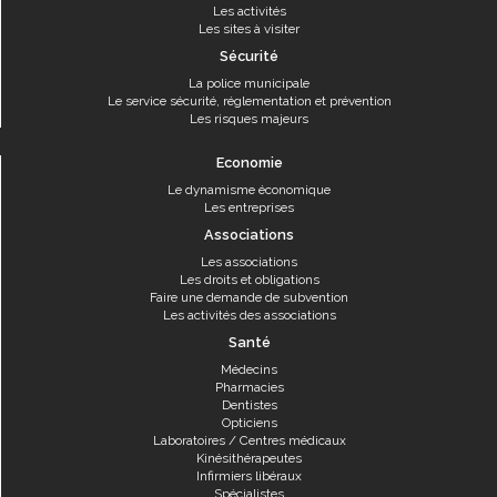
Les activités
Les sites à visiter
Sécurité
La police municipale
Le service sécurité, réglementation et prévention
Les risques majeurs
Economie
Le dynamisme économique
Les entreprises
Associations
Les associations
Les droits et obligations
Faire une demande de subvention
Les activités des associations
Santé
Médecins
Pharmacies
Dentistes
Opticiens
Laboratoires / Centres médicaux
Kinésithérapeutes
Infirmiers libéraux
Spécialistes