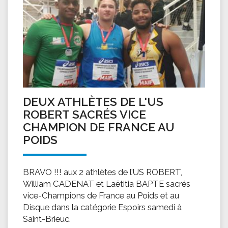
DEUX ATHLÈTES DE L'US
ROBERT SACRÉS VICE
CHAMPION DE FRANCE AU
POIDS
BRAVO !!! aux 2 athlètes de l’US ROBERT,
William CADENAT et Laëtitia BAPTE sacrés
vice-Champions de France au Poids et au
Disque dans la catégorie Espoirs samedi à
Saint-Brieuc.