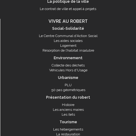
La politique de la ville
Le contrat de ville et appel à projets
VIVRE AU ROBERT
Social-Solidarité
Le Centre Communal d'Action Social
Les aides sociales
Logement
Résorption de l’habitat insalubre
Environnement
Collecte des déchets
Véhicules Hors d'Usage
Urbanisme
PLU
50 pas géométriques
Présentation du robert
Histoire
Les anciens maires
Les îlets
Tourisme
Les hébergements
La restauration