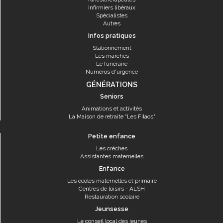
Infirmiers libéraux
Spécialistes
Autres
Infos pratiques
Stationnement
Les marchés
Le funéraire
Numéros d'urgence
GÉNÉRATIONS
Seniors
Animations et activités
La Maison de retraite "Les Filaos"
Petite enfance
Les crèches
Assistantes maternelles
Enfance
Les écoles maternelles et primaire
Centres de loisirs - ALSH
Restauration scolaire
Jeunsesse
Le conseil local des jeunes