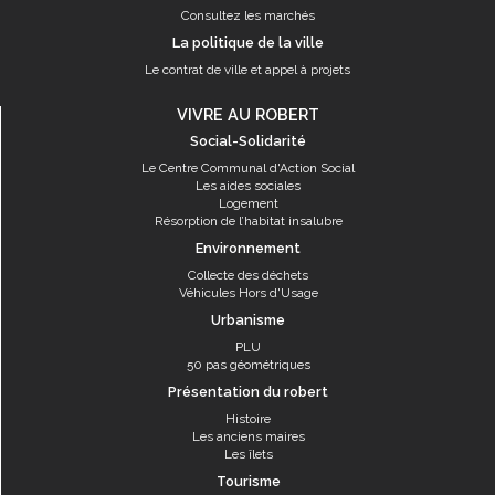
Consultez les marchés
La politique de la ville
Le contrat de ville et appel à projets
VIVRE AU ROBERT
Social-Solidarité
Le Centre Communal d'Action Social
Les aides sociales
Logement
Résorption de l’habitat insalubre
Environnement
Collecte des déchets
Véhicules Hors d'Usage
Urbanisme
PLU
50 pas géométriques
Présentation du robert
Histoire
Les anciens maires
Les îlets
Tourisme