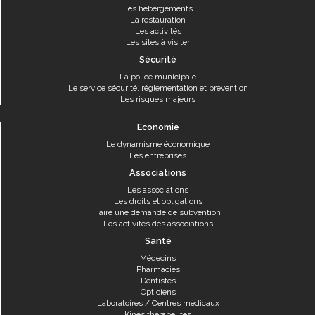
Les hébergements
La restauration
Les activités
Les sites à visiter
Sécurité
La police municipale
Le service sécurité, réglementation et prévention
Les risques majeurs
Economie
Le dynamisme économique
Les entreprises
Associations
Les associations
Les droits et obligations
Faire une demande de subvention
Les activités des associations
Santé
Médecins
Pharmacies
Dentistes
Opticiens
Laboratoires / Centres médicaux
Kinésithérapeutes