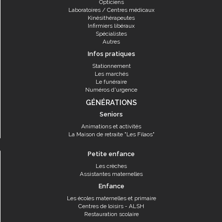
Opticiens
Laboratoires / Centres médicaux
Kinésithérapeutes
Infirmiers libéraux
Spécialistes
Autres
Infos pratiques
Stationnement
Les marchés
Le funéraire
Numéros d'urgence
GÉNÉRATIONS
Seniors
Animations et activités
La Maison de retraite "Les Filaos"
Petite enfance
Les crèches
Assistantes maternelles
Enfance
Les écoles maternelles et primaire
Centres de loisirs - ALSH
Restauration scolaire