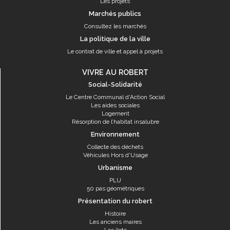
Les projets
Marchés publics
Consultez les marchés
La politique de la ville
Le contrat de ville et appel à projets
VIVRE AU ROBERT
Social-Solidarité
Le Centre Communal d'Action Social
Les aides sociales
Logement
Résorption de l’habitat insalubre
Environnement
Collecte des déchets
Véhicules Hors d'Usage
Urbanisme
PLU
50 pas géométriques
Présentation du robert
Histoire
Les anciens maires