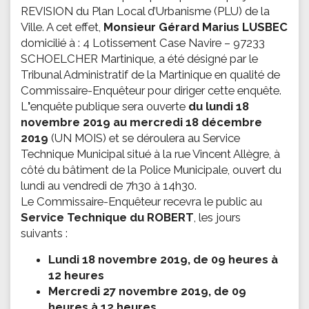
REVISION du Plan Local d’Urbanisme (PLU) de la
Ville. A cet effet,
Monsieur Gérard Marius LUSBEC
domicilié à : 4 Lotissement Case Navire – 97233
SCHOELCHER Martinique, a été désigné par le
Tribunal Administratif de la Martinique en qualité de
Commissaire-Enquêteur pour diriger cette enquête.
L
’
enquête publique sera ouverte
du lundi 18
novembre 2019 au mercredi 18 décembre
2019
(UN MOIS) et se déroulera au Service
Technique Municipal situé à la rue Vincent Allègre, à
côté du bâtiment de la Police Municipale, ouvert du
lundi au vendredi de 7h30 à 14h30.
Le Commissaire-Enquêteur recevra le public au
Service Technique du ROBERT
, les jours
suivants :
Lundi 18 novembre 2019, de 09 heures à
12 heures
Mercredi 27 novembre 2019, de 09
heures à 12 heures