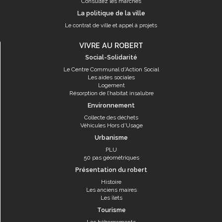
Consultez les marchés
La politique de la ville
Le contrat de ville et appel à projets
VIVRE AU ROBERT
Social-Solidarité
Le Centre Communal d'Action Social
Les aides sociales
Logement
Résorption de l’habitat insalubre
Environnement
Collecte des déchets
Véhicules Hors d'Usage
Urbanisme
PLU
50 pas géométriques
Présentation du robert
Histoire
Les anciens maires
Les îlets
Tourisme