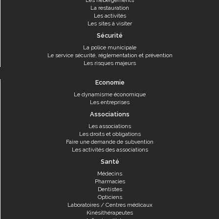
Les hébergements
La restauration
Les activités
Les sites à visiter
Sécurité
La police municipale
Le service sécurité, réglementation et prévention
Les risques majeurs
Economie
Le dynamisme économique
Les entreprises
Associations
Les associations
Les droits et obligations
Faire une demande de subvention
Les activités des associations
Santé
Médecins
Pharmacies
Dentistes
Opticiens
Laboratoires / Centres médicaux
Kinésithérapeutes