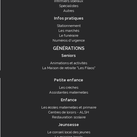
Infirmiers libéraux
Spécialistes
Autres
Infos pratiques
Stationnement
Les marchés
Le funéraire
Numéros d'urgence
GÉNÉRATIONS
Seniors
Animations et activités
La Maison de retraite "Les Filaos"
Petite enfance
Les crèches
Assistantes maternelles
Enfance
Les écoles maternelles et primaire
Centres de loisirs - ALSH
Restauration scolaire
Jeunsesse
Le conseil local des jeunes