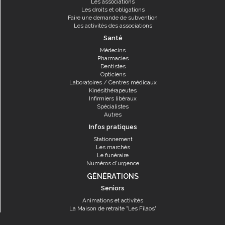
Les associations
Les droits et obligations
Faire une demande de subvention
Les activités des associations
Santé
Médecins
Pharmacies
Dentistes
Opticiens
Laboratoires / Centres médicaux
Kinésithérapeutes
Infirmiers libéraux
Spécialistes
Autres
Infos pratiques
Stationnement
Les marchés
Le funéraire
Numéros d'urgence
GÉNÉRATIONS
Seniors
Animations et activités
La Maison de retraite "Les Filaos"