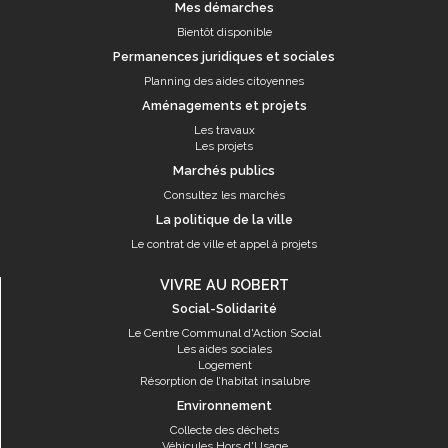
Mes démarches
Bientôt disponible
Permanences juridiques et sociales
Planning des aides citoyennes
Aménagements et projets
Les travaux
Les projets
Marchés publics
Consultez les marchés
La politique de la ville
Le contrat de ville et appel à projets
VIVRE AU ROBERT
Social-Solidarité
Le Centre Communal d'Action Social
Les aides sociales
Logement
Résorption de l’habitat insalubre
Environnement
Collecte des déchets
Véhicules Hors d'Usage