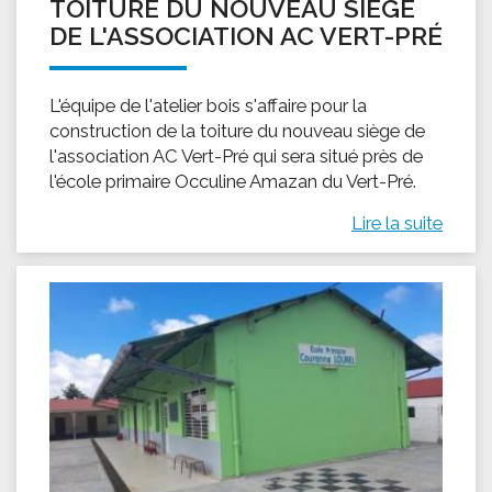
TOITURE DU NOUVEAU SIÈGE
DE L'ASSOCIATION AC VERT-PRÉ
L'équipe de l'atelier bois s'affaire pour la
construction de la toiture du nouveau siège de
l'association AC Vert-Pré qui sera situé près de
l'école primaire Occuline Amazan du Vert-Pré.
Lire la suite