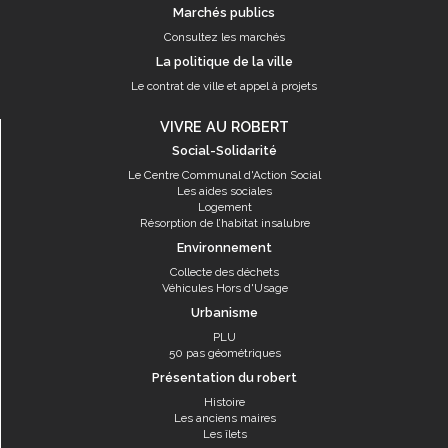
Marchés publics
Consultez les marchés
La politique de la ville
Le contrat de ville et appel à projets
VIVRE AU ROBERT
Social-Solidarité
Le Centre Communal d'Action Social
Les aides sociales
Logement
Résorption de l’habitat insalubre
Environnement
Collecte des déchets
Véhicules Hors d'Usage
Urbanisme
PLU
50 pas géométriques
Présentation du robert
Histoire
Les anciens maires
Les îlets