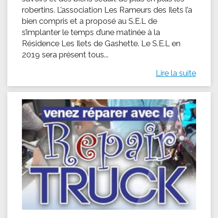
robertins. L’association Les Rameurs des Ilets l’a
bien compris et a proposé au S.E.L de
s’implanter le temps d’une matinée à la
Résidence Les Ilets de Gashette. Le S.E.L en
2019 sera présent tous...
Lire la suite