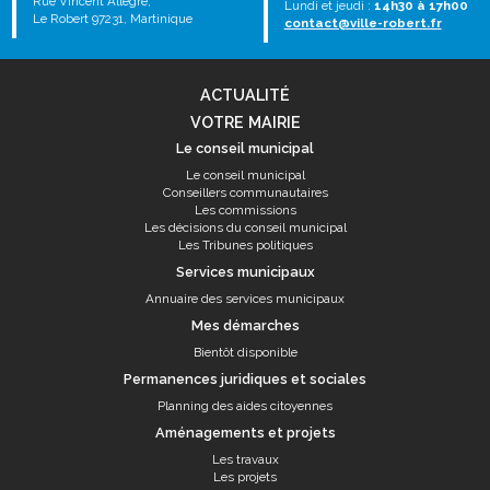
Rue Vincent Allègre,
Lundi et jeudi :
14h30 à 17h00
Le Robert 97231, Martinique
contact@ville-robert.fr
ACTUALITÉ
VOTRE MAIRIE
Le conseil municipal
Le conseil municipal
Conseillers communautaires
Les commissions
Les décisions du conseil municipal
Les Tribunes politiques
Services municipaux
Annuaire des services municipaux
Mes démarches
Bientôt disponible
Permanences juridiques et sociales
Planning des aides citoyennes
Aménagements et projets
Les travaux
Les projets