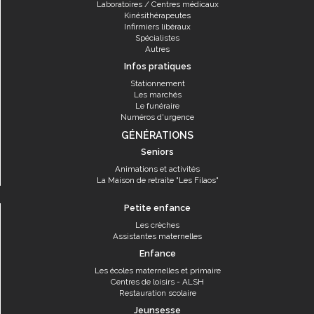
Laboratoires / Centres médicaux
Kinésithérapeutes
Infirmiers libéraux
Spécialistes
Autres
Infos pratiques
Stationnement
Les marchés
Le funéraire
Numéros d'urgence
GÉNÉRATIONS
Seniors
Animations et activités
La Maison de retraite "Les Filaos"
Petite enfance
Les crèches
Assistantes maternelles
Enfance
Les écoles maternelles et primaire
Centres de loisirs - ALSH
Restauration scolaire
Jeunsesse