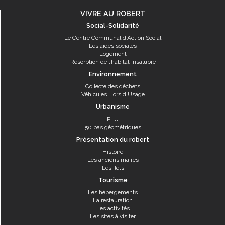
VIVRE AU ROBERT
Social-Solidarité
Le Centre Communal d'Action Social
Les aides sociales
Logement
Résorption de l’habitat insalubre
Environnement
Collecte des déchets
Véhicules Hors d'Usage
Urbanisme
PLU
50 pas géométriques
Présentation du robert
Histoire
Les anciens maires
Les îlets
Tourisme
Les hébergements
La restauration
Les activités
Les sites à visiter