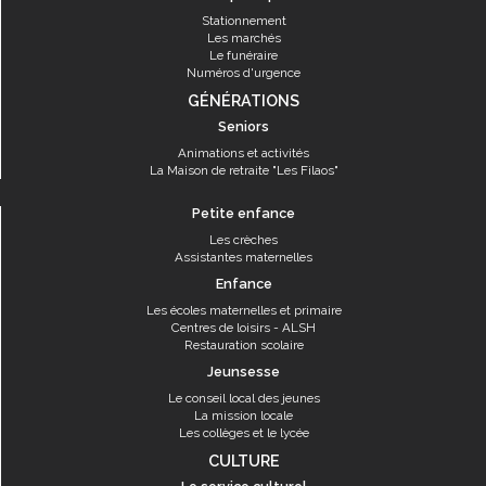
Stationnement
Les marchés
Le funéraire
Numéros d'urgence
GÉNÉRATIONS
Seniors
Animations et activités
La Maison de retraite "Les Filaos"
Petite enfance
Les crèches
Assistantes maternelles
Enfance
Les écoles maternelles et primaire
Centres de loisirs - ALSH
Restauration scolaire
Jeunsesse
Le conseil local des jeunes
La mission locale
Les collèges et le lycée
CULTURE