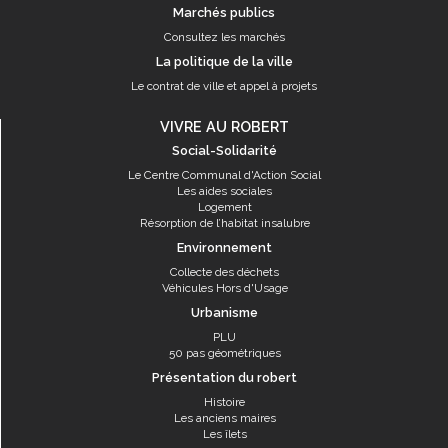
Marchés publics
Consultez les marchés
La politique de la ville
Le contrat de ville et appel à projets
VIVRE AU ROBERT
Social-Solidarité
Le Centre Communal d'Action Social
Les aides sociales
Logement
Résorption de l’habitat insalubre
Environnement
Collecte des déchets
Véhicules Hors d'Usage
Urbanisme
PLU
50 pas géométriques
Présentation du robert
Histoire
Les anciens maires
Les îlets