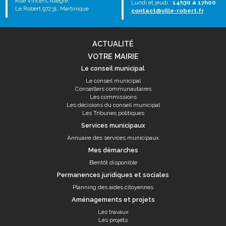
Rue Vincent Allègre,
Lundi et jeudi :
14h30 à 17h00
Le Robert 97231, Martinique
contact@ville-robert.fr
ACTUALITÉ
VOTRE MAIRIE
Le conseil municipal
Le conseil municipal
Conseillers communautaires
Les commissions
Les décisions du conseil municipal
Les Tribunes politiques
Services municipaux
Annuaire des services municipaux
Mes démarches
Bientôt disponible
Permanences juridiques et sociales
Planning des aides citoyennes
Aménagements et projets
Les travaux
Les projets