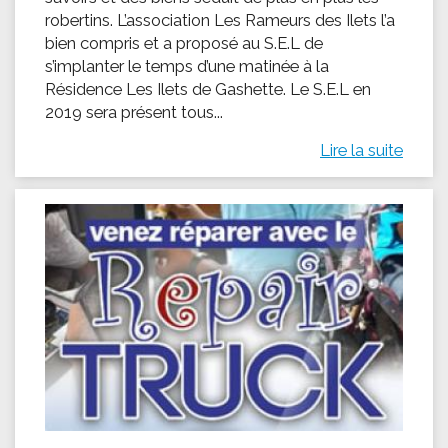
robertins. L’association Les Rameurs des Ilets l’a
bien compris et a proposé au S.E.L de
s’implanter le temps d’une matinée à la
Résidence Les Ilets de Gashette. Le S.E.L en
2019 sera présent tous...
Lire la suite