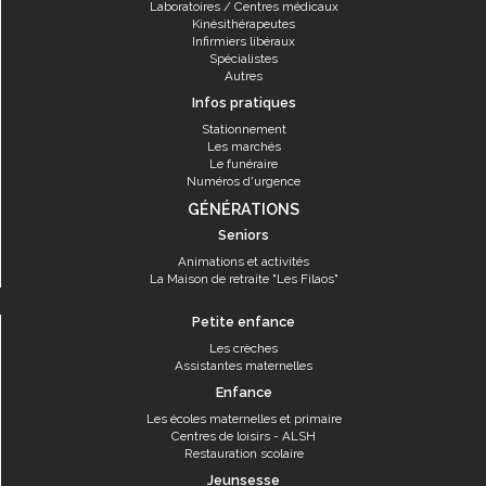
Laboratoires / Centres médicaux
Kinésithérapeutes
Infirmiers libéraux
Spécialistes
Autres
Infos pratiques
Stationnement
Les marchés
Le funéraire
Numéros d'urgence
GÉNÉRATIONS
Seniors
Animations et activités
La Maison de retraite "Les Filaos"
Petite enfance
Les crèches
Assistantes maternelles
Enfance
Les écoles maternelles et primaire
Centres de loisirs - ALSH
Restauration scolaire
Jeunsesse