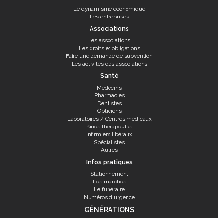
Le dynamisme économique
Les entreprises
Associations
Les associations
Les droits et obligations
Faire une demande de subvention
Les activités des associations
Santé
Médecins
Pharmacies
Dentistes
Opticiens
Laboratoires / Centres médicaux
Kinésithérapeutes
Infirmiers libéraux
Spécialistes
Autres
Infos pratiques
Stationnement
Les marchés
Le funéraire
Numéros d'urgence
GÉNÉRATIONS