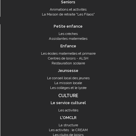
Seniors
Animations et activités
La Maison de retraite "Les Filaos"
Petite enfance
Les crèches
Assistantes maternelles
Enfance
Les écoles maternelles et primaire
Centres de loisirs - ALSH
Restauration scolaire
Jeunsesse
Le conseil local des jeunes
La mission locale
Les collèges et le lycée
CULTURE
Le service culturel
Les activités
L'OMCLR
La structure
Les activités : le CREAM
Les clubs de loisirs