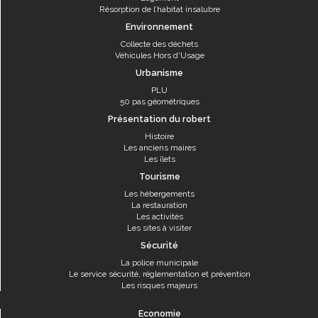
Résorption de l’habitat insalubre
Environnement
Collecte des déchets
Véhicules Hors d'Usage
Urbanisme
PLU
50 pas géométriques
Présentation du robert
Histoire
Les anciens maires
Les îlets
Tourisme
Les hébergements
La restauration
Les activités
Les sites à visiter
Sécurité
La police municipale
Le service sécurité, réglementation et prévention
Les risques majeurs
Economie