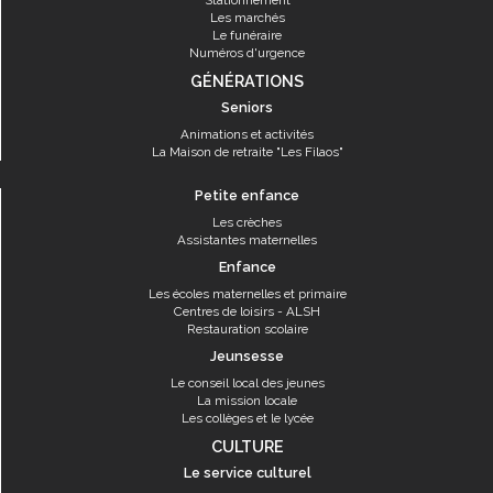
Stationnement
Les marchés
Le funéraire
Numéros d'urgence
GÉNÉRATIONS
Seniors
Animations et activités
La Maison de retraite "Les Filaos"
Petite enfance
Les crèches
Assistantes maternelles
Enfance
Les écoles maternelles et primaire
Centres de loisirs - ALSH
Restauration scolaire
Jeunsesse
Le conseil local des jeunes
La mission locale
Les collèges et le lycée
CULTURE
Le service culturel