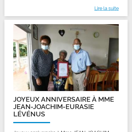
Lire la suite
JOYEUX ANNIVERSAIRE À MME
JEAN-JOACHIM-EURASIE
LÉVÉNUS