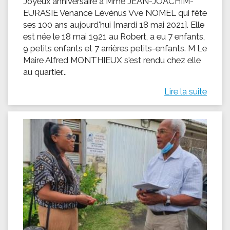
Joyeux anniversaire à Mme JEAN-JOACHIM-
EURASIE Venance Lévénus Vve NOMEL qui fête
ses 100 ans aujourd'hui [mardi 18 mai 2021]. Elle
est née le 18 mai 1921 au Robert, a eu 7 enfants,
9 petits enfants et 7 arrières petits-enfants. M Le
Maire Alfred MONTHIEUX s'est rendu chez elle
au quartier...
Lire la suite