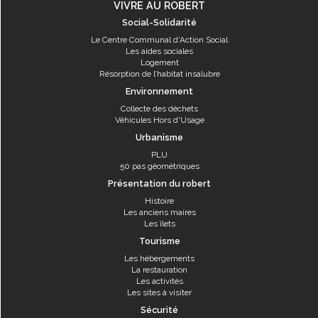
VIVRE AU ROBERT
Social-Solidarité
Le Centre Communal d'Action Social
Les aides sociales
Logement
Résorption de l’habitat insalubre
Environnement
Collecte des déchets
Véhicules Hors d'Usage
Urbanisme
PLU
50 pas géométriques
Présentation du robert
Histoire
Les anciens maires
Les îlets
Tourisme
Les hébergements
La restauration
Les activités
Les sites à visiter
Sécurité