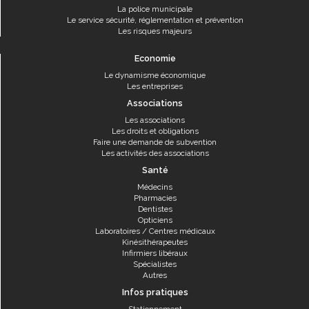
La police municipale
Le service sécurité, réglementation et prévention
Les risques majeurs
Economie
Le dynamisme économique
Les entreprises
Associations
Les associations
Les droits et obligations
Faire une demande de subvention
Les activités des associations
Santé
Médecins
Pharmacies
Dentistes
Opticiens
Laboratoires / Centres médicaux
Kinésithérapeutes
Infirmiers libéraux
Spécialistes
Autres
Infos pratiques