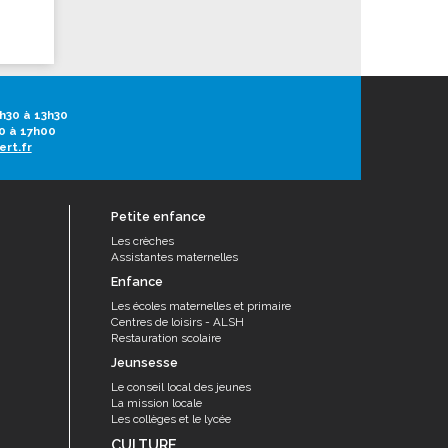
h30 à 13h30
0 à 17h00
ert.fr
Petite enfance
Les crèches
Assistantes maternelles
Enfance
Les écoles maternelles et primaire
Centres de loisirs - ALSH
Restauration scolaire
Jeunsesse
Le conseil local des jeunes
La mission locale
Les collèges et le lycée
CULTURE