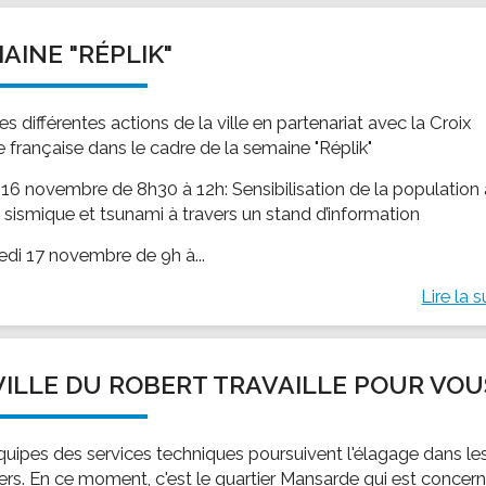
AINE "RÉPLIK"
les différentes actions de la ville en partenariat avec la Croix
 française dans le cadre de la semaine "Réplik"
 16 novembre de 8h30 à 12h: Sensibilisation de la population
e sismique et tsunami à travers un stand d’information
edi 17 novembre de 9h à...
Lire la s
VILLE DU ROBERT TRAVAILLE POUR VOU
quipes des services techniques poursuivent l'élagage dans le
iers. En ce moment, c'est le quartier Mansarde qui est concer