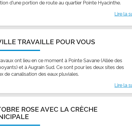
tion d'une portion de route au quartier Pointe Hyacinthe.
Lire la s
VILLE TRAVAILLE POUR VOUS
ravaux ont lieu en ce moment à Pointe Savane (Allée des
oyants) et à Augrain Sud. Ce sont pour les deux sites des
ux de canalisation des eaux pluviales.
Lire la s
OBRE ROSE AVEC LA CRÈCHE
ICIPALE