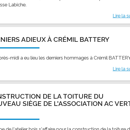
asse Labiche.
Lire la s
NIERS ADIEUX À CRÉMIL BATTERY
près-midi a eu lieu les derniers hommages à Crémil BATTERY
Lire la s
STRUCTION DE LA TOITURE DU
VEAU SIÈGE DE L'ASSOCIATION AC VER
É
pe de l'atelier bois s'affaire pour la construction de la toiture 