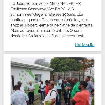
Le Jeudi 30 Juin 2022 Mme MANERLAX
Émilienne Geneviève Vve BARCLAIS
surnommée "Gêgê" à fêté ses 100ans. Elle
habite au quartier Duschene, est née le 30 juin
1922 au Robert. 4ème d’une fratrie de 9 enfants.
Mère au foyer, elle a eu 12 enfants (2 sont
décédés). Sa famille au fil des années s'est...
Lire la suite