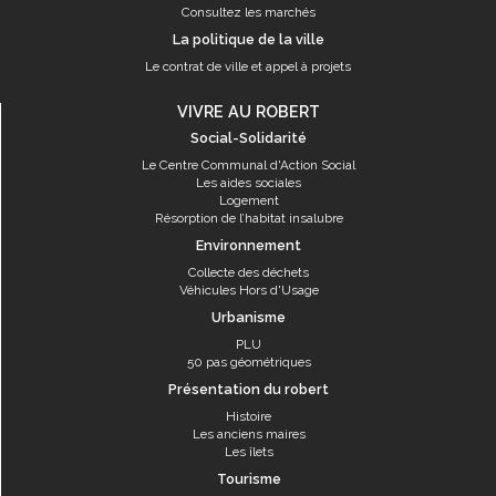
Consultez les marchés
La politique de la ville
Le contrat de ville et appel à projets
VIVRE AU ROBERT
Social-Solidarité
Le Centre Communal d'Action Social
Les aides sociales
Logement
Résorption de l’habitat insalubre
Environnement
Collecte des déchets
Véhicules Hors d'Usage
Urbanisme
PLU
50 pas géométriques
Présentation du robert
Histoire
Les anciens maires
Les îlets
Tourisme