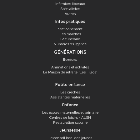
Infirmiers libéraux
Spécialistes
Autres
Infos pratiques
Stationnement
Les marchés
Le funéraire
Numéros d'urgence
GÉNÉRATIONS
Seniors
Animations et activités
La Maison de retraite "Les Filaos"
Petite enfance
Les crèches
Assistantes maternelles
Enfance
Les écoles maternelles et primaire
Centres de loisirs - ALSH
Restauration scolaire
Jeunsesse
Le conseil local des jeunes