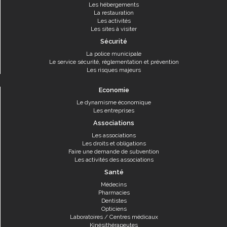
Les hébergements
La restauration
Les activités
Les sites à visiter
Sécurité
La police municipale
Le service sécurité, réglementation et prévention
Les risques majeurs
Economie
Le dynamisme économique
Les entreprises
Associations
Les associations
Les droits et obligations
Faire une demande de subvention
Les activités des associations
Santé
Médecins
Pharmacies
Dentistes
Opticiens
Laboratoires / Centres médicaux
Kinésithérapeutes