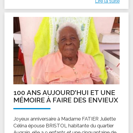
Lire la suite
100 ANS AUJOURD'HUI ET UNE
MÉMOIRE À FAIRE DES ENVIEUX
Joyeux anniversaire à Madame FATIER Juliette
Célina épouse BRISTOL habitante du quartier
Augrain, elle a 9 enfants et une cinquantaine de