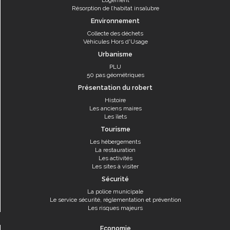
Logement
Résorption de l’habitat insalubre
Environnement
Collecte des déchets
Véhicules Hors d'Usage
Urbanisme
PLU
50 pas géométriques
Présentation du robert
Histoire
Les anciens maires
Les îlets
Tourisme
Les hébergements
La restauration
Les activités
Les sites à visiter
Sécurité
La police municipale
Le service sécurité, réglementation et prévention
Les risques majeurs
Economie