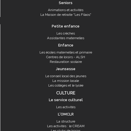
Seniors
Animations et activités
La Maison de retraite "Les Filaos"
Petite enfance
Les crèches
Assistantes maternelles
Enfance
Les écoles maternelles et primaire
Centres de loisirs - ALSH
Restauration scolaire
Jeunsesse
Le conseil local des jeunes
La mission locale
Les collèges et le lycée
CULTURE
Le service culturel
Les activités
L'OMCLR
La structure
Les activités : le CREAM
Les clubs de loisirs