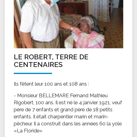
LE ROBERT, TERRE DE
CENTENAIRES
Ils fêtent leur 100 ans et 108 ans :
- Monsieur BELLEMARE Fernand Mathieu
Rigobert, 100 ans. Il est né le 4 janvier 1921, veuf
père de 7 enfants et grand père de 18 petits
enfants. Il était charpentier marin et marin-
pêcheur. Il a construit dans les années 60 la yole
«La Floride»