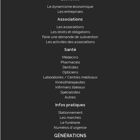
Le dynamisme économique
Les entreprises
Associations
Les associations
Les droits et obligations
Faire une demande de subvention
Les activités des associations
Santé
Médecins
Pharmacies
Dentistes
Opticiens
Laboratoires / Centres médicaux
Kinésithérapeutes
Infirmiers libéraux
Spécialistes
Autres
Infos pratiques
Stationnement
Les marchés
Le funéraire
Numéros d'urgence
GÉNÉRATIONS