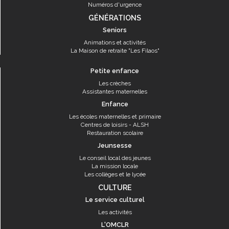
Numéros d'urgence
GÉNÉRATIONS
Seniors
Animations et activités
La Maison de retraite "Les Filaos"
Petite enfance
Les crèches
Assistantes maternelles
Enfance
Les écoles maternelles et primaire
Centres de loisirs - ALSH
Restauration scolaire
Jeunsesse
Le conseil local des jeunes
La mission locale
Les collèges et le lycée
CULTURE
Le service culturel
Les activités
L'OMCLR