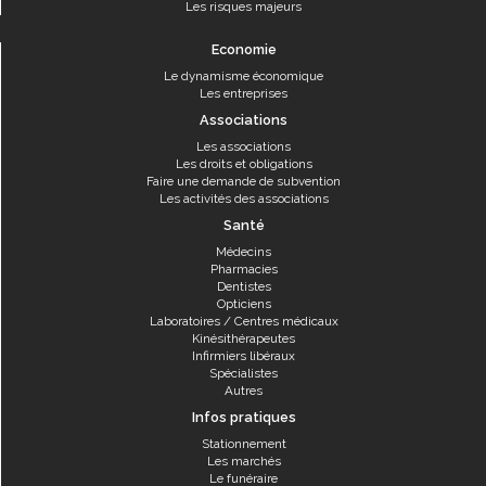
Les risques majeurs
Economie
Le dynamisme économique
Les entreprises
Associations
Les associations
Les droits et obligations
Faire une demande de subvention
Les activités des associations
Santé
Médecins
Pharmacies
Dentistes
Opticiens
Laboratoires / Centres médicaux
Kinésithérapeutes
Infirmiers libéraux
Spécialistes
Autres
Infos pratiques
Stationnement
Les marchés
Le funéraire