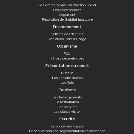
Le Centre Communal d'Action Social
Les aides sociales
Logement
Résorption de l’habitat insalubre
Environnement
Collecte des déchets
Véhicules Hors d'Usage
Urbanisme
PLU
50 pas géométriques
Présentation du robert
Histoire
Les anciens maires
Les îlets
Tourisme
Les hébergements
La restauration
Les activités
Les sites à visiter
Sécurité
La police municipale
Le service sécurité, réglementation et prévention