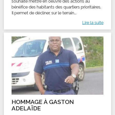
souhaite mettre en oeuvre des actions au
bénéfice des habitants des quartiers prioritaires.
Il permet de décliner, sur le terrain...
Lire la suite
HOMMAGE À GASTON
ADELAÏDE