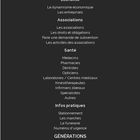
Le dynamisme économique
Les entreprises
Associations
Les associations
Les droits et obligations
Faire une demande de subvention
Les activités des associations
Santé
Médecins
Pharmacies
Dentistes
Opticiens
Laboratoires / Centres médicaux
Kinésithérapeutes
Infirmiers libéraux
Spécialistes
Autres
Infos pratiques
Stationnement
Les marchés
Le funéraire
Numéros d'urgence
GÉNÉRATIONS