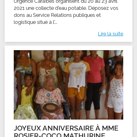
Urgence Caraïbes organisent du 20 au 23 avril
2021 une collecte d'eau potable. Déposez vos
dons au Service Relations publiques et
logistique situé à l'...
Lire la suite
JOYEUX ANNIVERSAIRE À MME
ROSIER-COCO MATHURINE