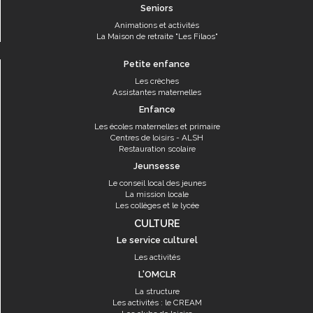
Seniors
Animations et activités
La Maison de retraite "Les Filaos"
Petite enfance
Les crèches
Assistantes maternelles
Enfance
Les écoles maternelles et primaire
Centres de loisirs - ALSH
Restauration scolaire
Jeunsesse
Le conseil local des jeunes
La mission locale
Les collèges et le lycée
CULTURE
Le service culturel
Les activités
L'OMCLR
La structure
Les activités : le CREAM