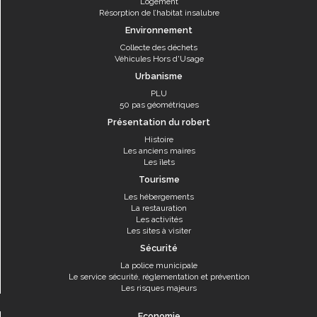
Logement
Résorption de l’habitat insalubre
Environnement
Collecte des déchets
Véhicules Hors d'Usage
Urbanisme
PLU
50 pas géométriques
Présentation du robert
Histoire
Les anciens maires
Les îlets
Tourisme
Les hébergements
La restauration
Les activités
Les sites à visiter
Sécurité
La police municipale
Le service sécurité, réglementation et prévention
Les risques majeurs
Economie