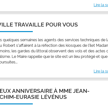
Lire la s
VILLE TRAVAILLE POUR VOUS
s quelques semaines les agents des services techniques de l
du Robert s'affairent à la réfection des kiosques de l'îlet Mada
oins, les gardes du littoral observent des vols et des actes 
isme. Le Maire rappelle que le site est un lieu protégé et que
ursuites...
Lire la s
EUX ANNIVERSAIRE À MME JEAN-
CHIM-EURASIE LÉVÉNUS