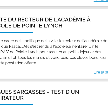
ITE DU RECTEUR DE L'ACADÉMIE À
COLE DE POINTE LYNCH
e cadre de la politique de la ville, le recteur de l'académie de
nique Pascal JAN s'est rendu à l'école élémentaire "Emile
AS" de Pointe Lynch pour assister au petit-déjeuner des
. En effet, tous les mardis et vendredis, ces élèves bénéficien
te prestation offerte...
Lire la s
UES SARGASSES - TEST D'UN
IRATEUR