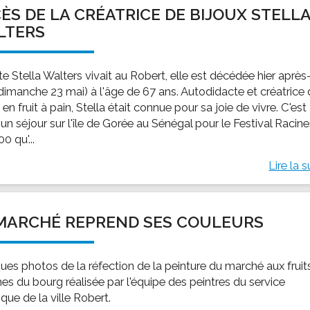
ÈS DE LA CRÉATRICE DE BIJOUX STELL
LTERS
ste Stella Walters vivait au Robert, elle est décédée hier après
(dimanche 23 mai) à l'âge de 67 ans. Autodidacte et créatrice
 en fruit à pain, Stella était connue pour sa joie de vivre. C'est
un séjour sur l'île de Gorée au Sénégal pour le Festival Racin
0 qu'...
Lire la s
MARCHÉ REPREND SES COULEURS
ues photos de la réfection de la peinture du marché aux fruit
es du bourg réalisée par l'équipe des peintres du service
que de la ville Robert.