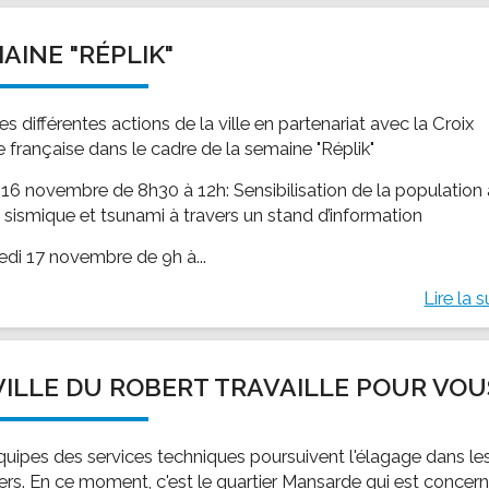
AINE "RÉPLIK"
les différentes actions de la ville en partenariat avec la Croix
 française dans le cadre de la semaine "Réplik"
 16 novembre de 8h30 à 12h: Sensibilisation de la population
e sismique et tsunami à travers un stand d’information
edi 17 novembre de 9h à...
Lire la s
VILLE DU ROBERT TRAVAILLE POUR VOU
quipes des services techniques poursuivent l'élagage dans le
iers. En ce moment, c'est le quartier Mansarde qui est concer