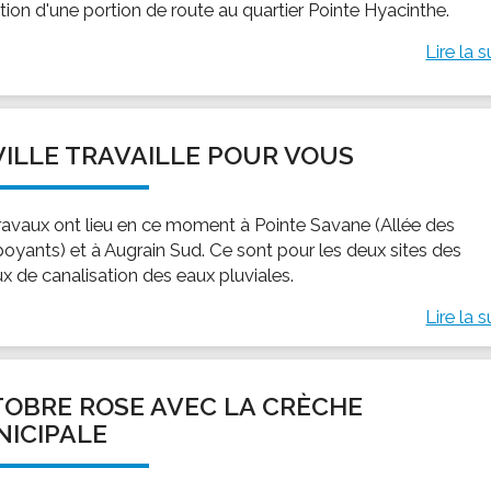
tion d'une portion de route au quartier Pointe Hyacinthe.
Lire la s
VILLE TRAVAILLE POUR VOUS
ravaux ont lieu en ce moment à Pointe Savane (Allée des
oyants) et à Augrain Sud. Ce sont pour les deux sites des
ux de canalisation des eaux pluviales.
Lire la s
OBRE ROSE AVEC LA CRÈCHE
ICIPALE