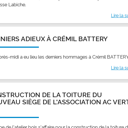
asse Labiche.
Lire la s
NIERS ADIEUX À CRÉMIL BATTERY
près-midi a eu lieu les derniers hommages à Crémil BATTERY
Lire la s
STRUCTION DE LA TOITURE DU
VEAU SIÈGE DE L'ASSOCIATION AC VER
É
pe de l'atelier bois s'affaire pour la construction de la toiture 