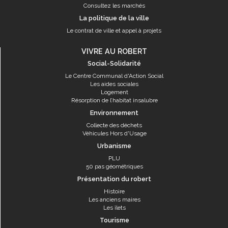
Consultez les marchés
La politique de la ville
Le contrat de ville et appel à projets
VIVRE AU ROBERT
Social-Solidarité
Le Centre Communal d'Action Social
Les aides sociales
Logement
Résorption de l’habitat insalubre
Environnement
Collecte des déchets
Véhicules Hors d'Usage
Urbanisme
PLU
50 pas géométriques
Présentation du robert
Histoire
Les anciens maires
Les îlets
Tourisme