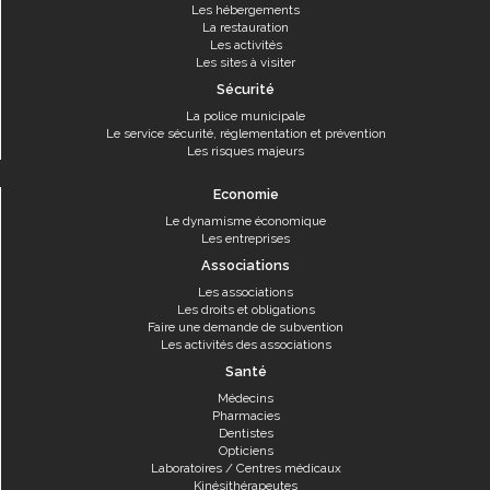
Les hébergements
La restauration
Les activités
Les sites à visiter
Sécurité
La police municipale
Le service sécurité, réglementation et prévention
Les risques majeurs
Economie
Le dynamisme économique
Les entreprises
Associations
Les associations
Les droits et obligations
Faire une demande de subvention
Les activités des associations
Santé
Médecins
Pharmacies
Dentistes
Opticiens
Laboratoires / Centres médicaux
Kinésithérapeutes