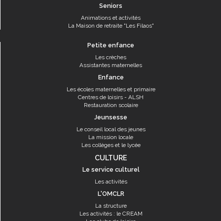
Seniors
Animations et activités
La Maison de retraite "Les Filaos"
Petite enfance
Les crèches
Assistantes maternelles
Enfance
Les écoles maternelles et primaire
Centres de loisirs - ALSH
Restauration scolaire
Jeunsesse
Le conseil local des jeunes
La mission locale
Les collèges et le lycée
CULTURE
Le service culturel
Les activités
L'OMCLR
La structure
Les activités : le CREAM