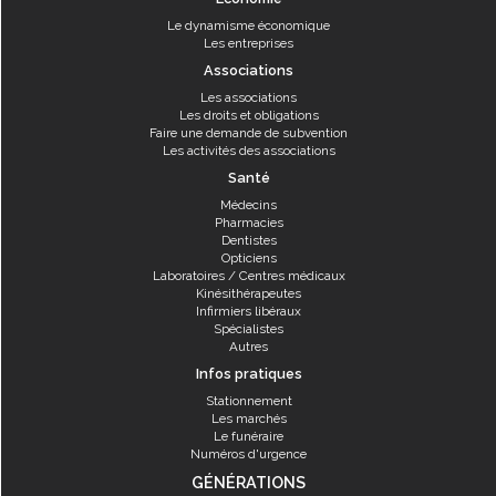
Le dynamisme économique
Les entreprises
Associations
Les associations
Les droits et obligations
Faire une demande de subvention
Les activités des associations
Santé
Médecins
Pharmacies
Dentistes
Opticiens
Laboratoires / Centres médicaux
Kinésithérapeutes
Infirmiers libéraux
Spécialistes
Autres
Infos pratiques
Stationnement
Les marchés
Le funéraire
Numéros d'urgence
GÉNÉRATIONS