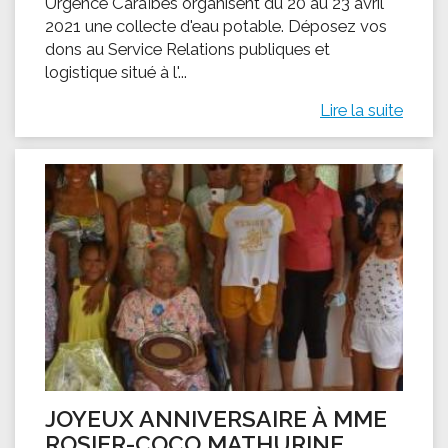
Urgence Caraïbes organisent du 20 au 23 avril
2021 une collecte d'eau potable. Déposez vos
dons au Service Relations publiques et
logistique situé à l'...
Lire la suite
JOYEUX ANNIVERSAIRE À MME
ROSIER-COCO MATHURINE