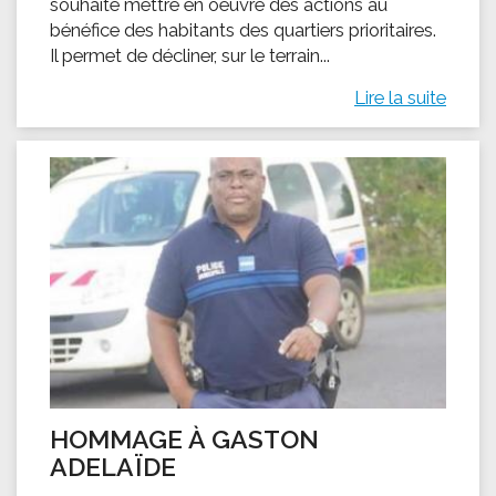
souhaite mettre en oeuvre des actions au
bénéfice des habitants des quartiers prioritaires.
Il permet de décliner, sur le terrain...
Lire la suite
HOMMAGE À GASTON
ADELAÏDE