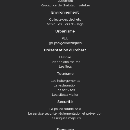
Logement
Résorption de l’habitat insalubre
Environnement
Collecte des déchets
Véhicules Hors d'Usage
Urbanisme
PLU
50 pas géométriques
Présentation du robert
Histoire
Les anciens maires
Les îlets
Tourisme
Les hébergements
La restauration
Les activités
Les sites à visiter
Sécurité
La police municipale
Le service sécurité, réglementation et prévention
Les risques majeurs
Economie