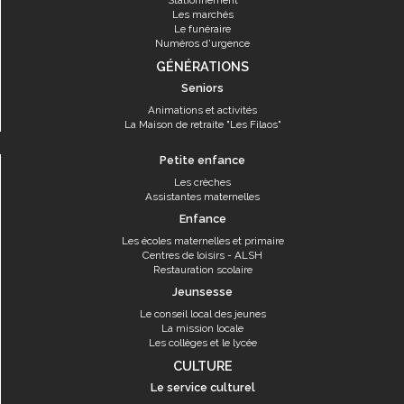
Stationnement
Les marchés
Le funéraire
Numéros d'urgence
GÉNÉRATIONS
Seniors
Animations et activités
La Maison de retraite "Les Filaos"
Petite enfance
Les crèches
Assistantes maternelles
Enfance
Les écoles maternelles et primaire
Centres de loisirs - ALSH
Restauration scolaire
Jeunsesse
Le conseil local des jeunes
La mission locale
Les collèges et le lycée
CULTURE
Le service culturel