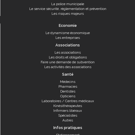
La police municipale
Le service sécurité, réglementation et prévention
Les risques majeurs
Economie
Le dynamisme économique
Les entreprises
Associations
Les associations
Les droits et obligations
Faire une demande de subvention
Les activités des associations
Santé
Médecins
Pharmacies
Dentistes
Opticiens
Laboratoires / Centres médicaux
Kinésithérapeutes
Infirmiers libéraux
Spécialistes
Autres
Infos pratiques