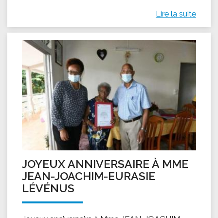
Lire la suite
JOYEUX ANNIVERSAIRE À MME
JEAN-JOACHIM-EURASIE
LÉVÉNUS