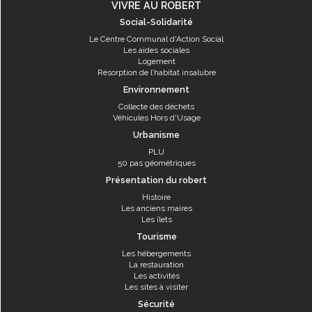
VIVRE AU ROBERT
Social-Solidarité
Le Centre Communal d'Action Social
Les aides sociales
Logement
Résorption de l’habitat insalubre
Environnement
Collecte des déchets
Véhicules Hors d'Usage
Urbanisme
PLU
50 pas géométriques
Présentation du robert
Histoire
Les anciens maires
Les îlets
Tourisme
Les hébergements
La restauration
Les activités
Les sites à visiter
Sécurité