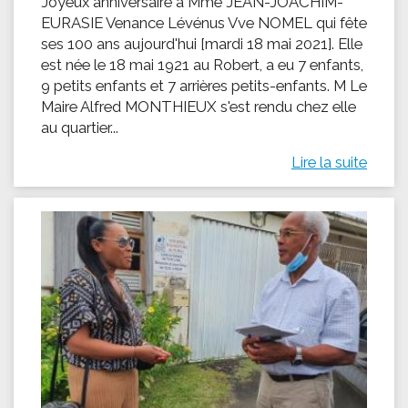
Joyeux anniversaire à Mme JEAN-JOACHIM-
EURASIE Venance Lévénus Vve NOMEL qui fête
ses 100 ans aujourd'hui [mardi 18 mai 2021]. Elle
est née le 18 mai 1921 au Robert, a eu 7 enfants,
9 petits enfants et 7 arrières petits-enfants. M Le
Maire Alfred MONTHIEUX s'est rendu chez elle
au quartier...
Lire la suite