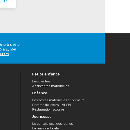
uite
h30 à 13h30
0 à 17h00
ert.fr
Petite enfance
Les crèches
Assistantes maternelles
Enfance
Les écoles maternelles et primaire
Centres de loisirs - ALSH
Restauration scolaire
Jeunsesse
Le conseil local des jeunes
La mission locale