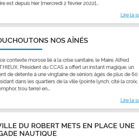
ire est depuis hier [mercredi 2 février 2022]...
Lire la s
OUCHOUTONS NOS AÎNÉS
e contexte morose lié à la crise sanitaire, le Maire, Alfred
IEUX, Président du CCAS a offert un instant magique, un
t de détente à une vingtaine de séniors âgés de plus de 60
sidant dans les quartiers de la ville (pointe lynch, cité la croix,
ymphor, trou terre) en...
Lire la s
VILLE DU ROBERT METS EN PLACE UNE
GADE NAUTIQUE