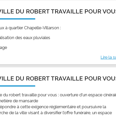
VILLE DU ROBERT TRAVAILLE POUR VOU
x à quartier Chapelle-Villarson :
lisation des eaux pluviales
gage
Lire la s
VILLE DU ROBERT TRAVAILLE POUR VOU
le du robert travaille pour vous : ouverture d'un espace cinérai
metière de mansarde
répondre à cette exigence réglementaire et poursuivre la
he de la ville visant à diversifier l’offre funéraire, un espace