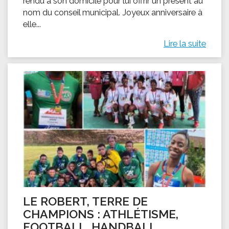
rendu à son domicile pour lui offrir un présent au
nom du conseil municipal. Joyeux anniversaire à
elle...
Lire la suite
LE ROBERT, TERRE DE
CHAMPIONS : ATHLÉTISME,
FOOTBALL, HANDBALL