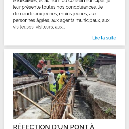
endeuillées, et au nom du conseil municipal, je
leur présente toutes nos condoléances. Je
demande aux jeunes, moins jeunes, aux
personnes âgées, aux agents municipaux, aux
visiteuses, visiteurs, aux...
Lire la suite
RÉFECTION D'UN PONT À