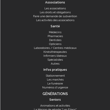
Associations
Les associations
Les droits et obligations
Faire une demande de subvention
Les activités des associations
Santé
Médecins
Pharmacies
Dentistes
Opticiens
Laboratoires / Centres médicaux
Kinésithérapeutes
Infirmiers libéraux
Spécialistes
Autres
Infos pratiques
Stationnement
Les marchés
Le funéraire
Numéros d'urgence
GÉNÉRATIONS
Seniors
Animations et activités
La Maison de retraite "Les Filaos"