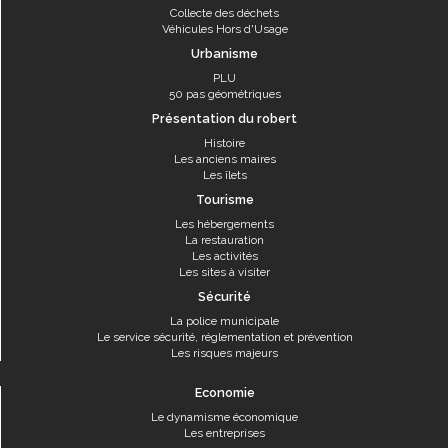
Collecte des déchets
Véhicules Hors d'Usage
Urbanisme
PLU
50 pas géométriques
Présentation du robert
Histoire
Les anciens maires
Les îlets
Tourisme
Les hébergements
La restauration
Les activités
Les sites à visiter
Sécurité
La police municipale
Le service sécurité, réglementation et prévention
Les risques majeurs
Economie
Le dynamisme économique
Les entreprises