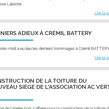
asse Labiche.
Lire la s
NIERS ADIEUX À CRÉMIL BATTERY
près-midi a eu lieu les derniers hommages à Crémil BATTERY
Lire la s
STRUCTION DE LA TOITURE DU
VEAU SIÈGE DE L'ASSOCIATION AC VER
É
pe de l'atelier bois s'affaire pour la construction de la toiture 