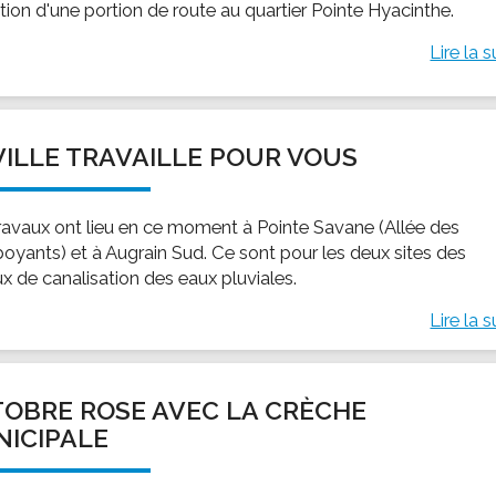
tion d'une portion de route au quartier Pointe Hyacinthe.
Lire la s
VILLE TRAVAILLE POUR VOUS
ravaux ont lieu en ce moment à Pointe Savane (Allée des
oyants) et à Augrain Sud. Ce sont pour les deux sites des
ux de canalisation des eaux pluviales.
Lire la s
OBRE ROSE AVEC LA CRÈCHE
ICIPALE