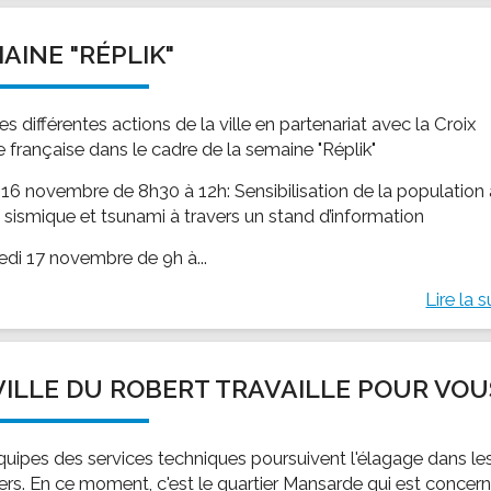
AINE "RÉPLIK"
les différentes actions de la ville en partenariat avec la Croix
 française dans le cadre de la semaine "Réplik"
 16 novembre de 8h30 à 12h: Sensibilisation de la population
e sismique et tsunami à travers un stand d’information
edi 17 novembre de 9h à...
Lire la s
VILLE DU ROBERT TRAVAILLE POUR VOU
quipes des services techniques poursuivent l'élagage dans le
iers. En ce moment, c'est le quartier Mansarde qui est concer