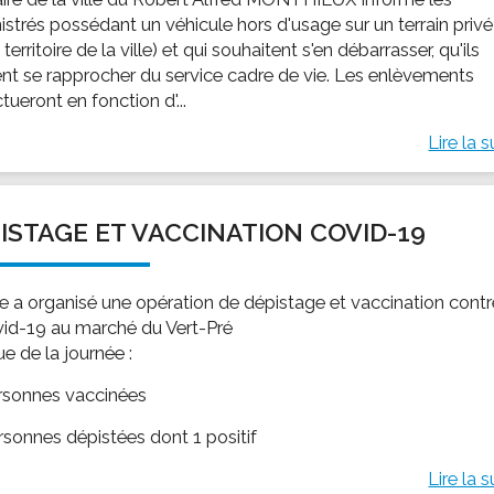
istrés possédant un véhicule hors d'usage sur un terrain privé
e territoire de la ville) et qui souhaitent s'en débarrasser, qu'ils
nt se rapprocher du service cadre de vie. Les enlèvements
ctueront en fonction d'...
Lire la s
ISTAGE ET VACCINATION COVID-19
lle a organisé une opération de dépistage et vaccination cont
vid-19 au marché du Vert-Pré
sue de la journée :
rsonnes vaccinées
rsonnes dépistées dont 1 positif
Lire la s