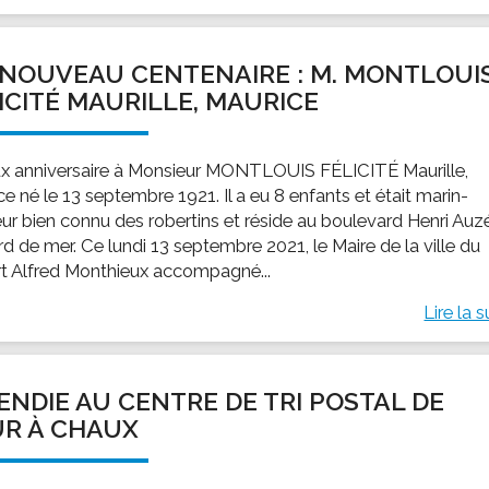
NOUVEAU CENTENAIRE : M. MONTLOUI
ICITÉ MAURILLE, MAURICE
x anniversaire à Monsieur MONTLOUIS FÉLICITÉ Maurille,
e né le 13 septembre 1921. Il a eu 8 enfants et était marin-
ur bien connu des robertins et réside au boulevard Henri Auz
d de mer. Ce lundi 13 septembre 2021, le Maire de la ville du
t Alfred Monthieux accompagné...
Lire la s
ENDIE AU CENTRE DE TRI POSTAL DE
R À CHAUX