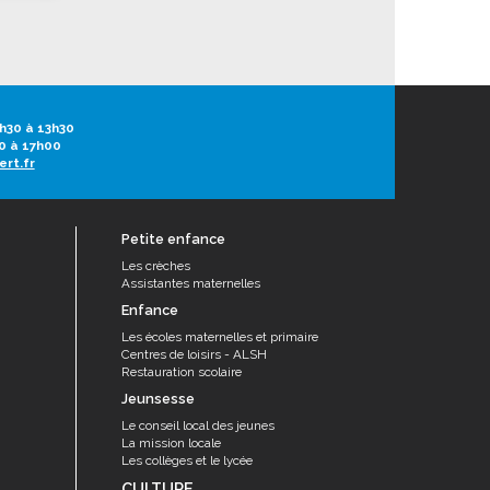
h30 à 13h30
0 à 17h00
ert.fr
Petite enfance
Les crèches
Assistantes maternelles
Enfance
Les écoles maternelles et primaire
Centres de loisirs - ALSH
Restauration scolaire
Jeunsesse
Le conseil local des jeunes
La mission locale
Les collèges et le lycée
CULTURE