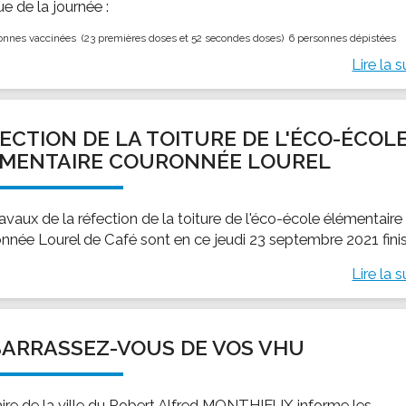
sue de la journée :
onnes vaccinées (23 premières doses et 52 secondes doses) 6 personnes dépistées
Lire la s
ECTION DE LA TOITURE DE L'ÉCO-ÉCOL
ÉMENTAIRE COURONNÉE LOUREL
avaux de la réfection de la toiture de l'éco-école élémentaire
nnée Lourel de Café sont en ce jeudi 23 septembre 2021 finis
Lire la s
ARRASSEZ-VOUS DE VOS VHU
ire de la ville du Robert Alfred MONTHIEUX informe les