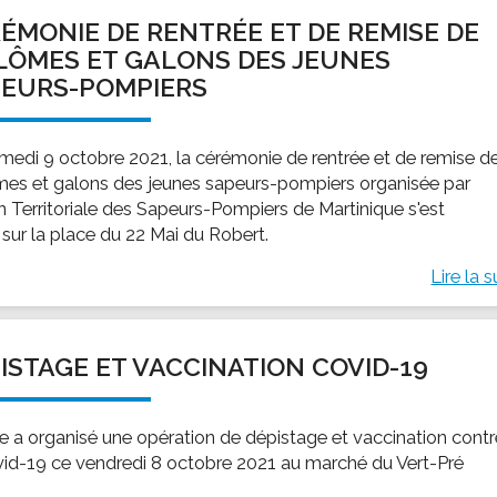
ÉMONIE DE RENTRÉE ET DE REMISE DE
LÔMES ET GALONS DES JEUNES
EURS-POMPIERS
medi 9 octobre 2021, la cérémonie de rentrée et de remise d
mes et galons des jeunes sapeurs-pompiers organisée par
on Territoriale des Sapeurs-Pompiers de Martinique s'est
 sur la place du 22 Mai du Robert.
Lire la s
ISTAGE ET VACCINATION COVID-19
lle a organisé une opération de dépistage et vaccination cont
vid-19 ce vendredi 8 octobre 2021 au marché du Vert-Pré