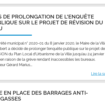
S DE PROLONGATION DE L'ENQUÊTE
LIQUE SUR LE PROJET DE RÉVISION DU
.U
rêté municipal n° 2020-01 du 8 janvier 2020, le Maire de la Vil
bert a décidé de prolonger l’enquête publique sur le projet d
ION du Plan Local d’Urbanisme de la Ville jusqu’au 24 janvier
 en raison de la grève rendant inaccessibles les bureaux.
eur Gérard Marius...
Lire la s
E EN PLACE DES BARRAGES ANTI-
RGASSES