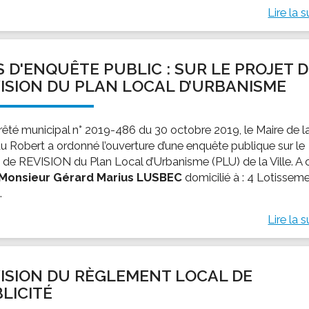
Lire la s
S D'ENQUÊTE PUBLIC : SUR LE PROJET 
ISION DU PLAN LOCAL D’URBANISME
rrêté municipal n° 2019-486 du 30 octobre 2019, le Maire de l
 du Robert a ordonné l’ouverture d’une enquête publique sur le
t de REVISION du Plan Local d’Urbanisme (PLU) de la Ville. A 
Monsieur Gérard Marius LUSBEC
domicilié à : 4 Lotissem
.
Lire la s
ISION DU RÈGLEMENT LOCAL DE
LICITÉ