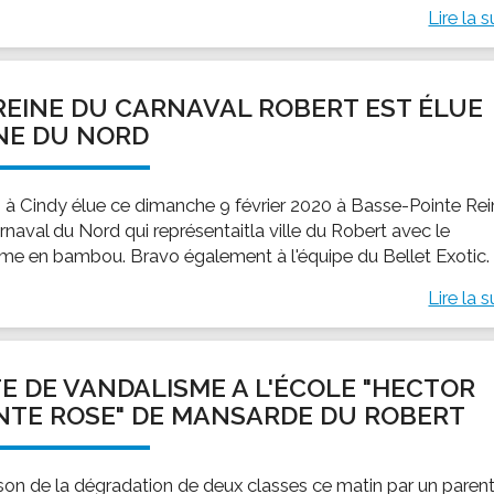
Lire la s
REINE DU CARNAVAL ROBERT EST ÉLUE
NE DU NORD
 à Cindy élue ce dimanche 9 février 2020 à Basse-Pointe Re
rnaval du Nord qui représentaitla ville du Robert avec le
me en bambou. Bravo également à l'équipe du Bellet Exotic.
Lire la s
E DE VANDALISME A L'ÉCOLE "HECTOR
NTE ROSE" DE MANSARDE DU ROBERT
ison de la dégradation de deux classes ce matin par un parent,