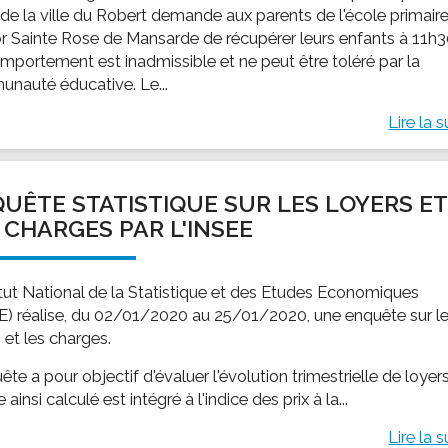
 de la ville du Robert demande aux parents de l'école primair
r Sainte Rose de Mansarde de récupérer leurs enfants à 11h3
mportement est inadmissible et ne peut être toléré par la
nauté éducative. Le...
Lire la s
UÊTE STATISTIQUE SUR LES LOYERS ET
 CHARGES PAR L'INSEE
titut National de la Statistique et des Etudes Economiques
E) réalise, du 02/01/2020 au 25/01/2020, une enquête sur l
 et les charges.
ête a pour objectif d'évaluer l'évolution trimestrielle de loyers
ce ainsi calculé est intégré à l'indice des prix à la...
Lire la s