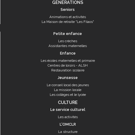
GÉNÉRATIONS
Seniors
Animations et activités
La Maison de retraite "Les Filaos"
Petite enfance
Les crèches
Assistantes maternelles
Enfance
Les écoles maternelles et primaire
Centres de loisirs - ALSH
Restauration scolaire
Jeunsesse
Le conseil local des jeunes
La mission locale
Les collèges et le lycée
CULTURE
Le service culturel
Les activités
L'OMCLR
La structure