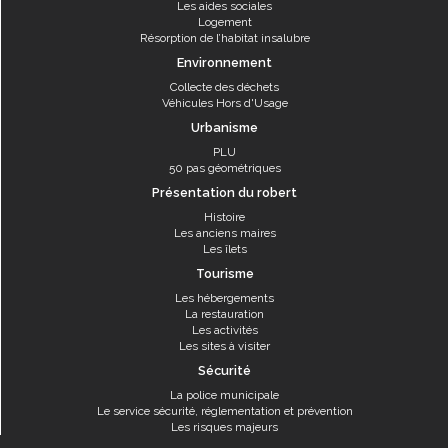
Les aides sociales
Logement
Résorption de l’habitat insalubre
Environnement
Collecte des déchets
Véhicules Hors d'Usage
Urbanisme
PLU
50 pas géométriques
Présentation du robert
Histoire
Les anciens maires
Les îlets
Tourisme
Les hébergements
La restauration
Les activités
Les sites à visiter
Sécurité
La police municipale
Le service sécurité, réglementation et prévention
Les risques majeurs