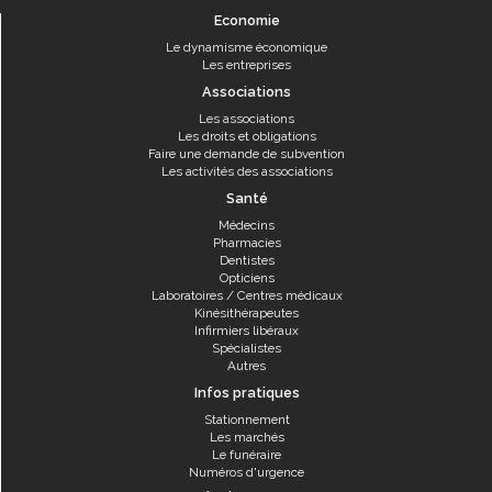
Economie
Le dynamisme économique
Les entreprises
Associations
Les associations
Les droits et obligations
Faire une demande de subvention
Les activités des associations
Santé
Médecins
Pharmacies
Dentistes
Opticiens
Laboratoires / Centres médicaux
Kinésithérapeutes
Infirmiers libéraux
Spécialistes
Autres
Infos pratiques
Stationnement
Les marchés
Le funéraire
Numéros d'urgence