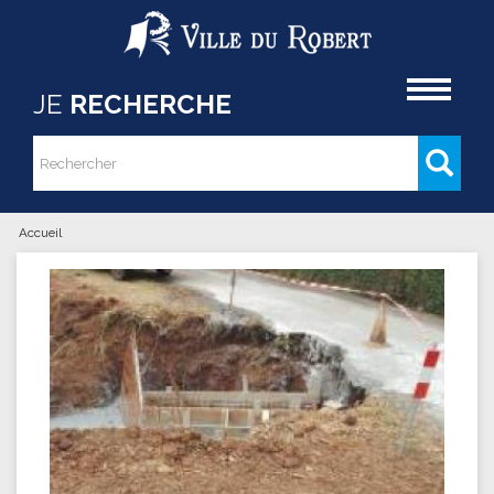
Aller au contenu principal
Accueil
JE
RECHERCHE
Rechercher
Formulaire de recherche
Accueil
Vous êtes ici