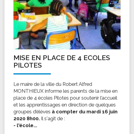
MISE EN PLACE DE 4 ECOLES
PILOTES
Le maire de la ville du Robert Alfred
MONTHIEUX informe les parents de la mise en
place de 4 écoles Pilotes pour soutenir l’accueil
et les apprentissages en direction de quelques
groupes d’élèves
à compter du mardi 16 juin
2020 8h00.
Il s'agit de :
- l'école...