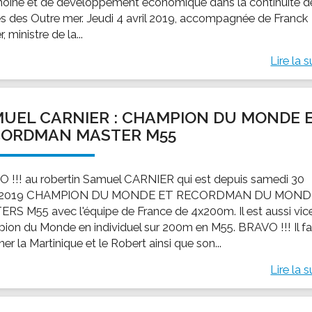
moine et de développement économique dans la continuité d
es des Outre mer. Jeudi 4 avril 2019, accompagnée de Franck
r, ministre de la...
Lire la s
UEL CARNIER : CHAMPION DU MONDE 
CORDMAN MASTER M55
 !!! au robertin Samuel CARNIER qui est depuis samedi 30
 2019 CHAMPION DU MONDE ET RECORDMAN DU MOND
RS M55 avec l'équipe de France de 4x200m. Il est aussi vic
ion du Monde en individuel sur 200m en M55. BRAVO !!! Il fa
er la Martinique et le Robert ainsi que son...
Lire la s