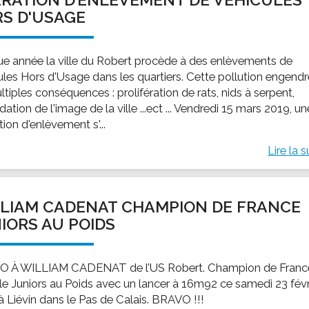
S D'USAGE
e année la ville du Robert procède à des enlèvements de
ules Hors d'Usage dans les quartiers. Cette pollution engend
tiples conséquences : prolifération de rats, nids à serpent,
ation de l'image de la ville ...ect ... Vendredi 15 mars 2019, un
ion d'enlèvement s'...
Lire la s
LIAM CADENAT CHAMPION DE FRANCE
IORS AU POIDS
 À WILLIAM CADENAT de l’US Robert. Champion de Franc
lle Juniors au Poids avec un lancer à 16m92 ce samedi 23 févr
à Liévin dans le Pas de Calais. BRAVO !!!