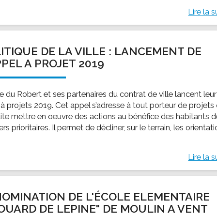
Lire la s
ITIQUE DE LA VILLE : LANCEMENT DE
PPEL A PROJET 2019
le du Robert et ses partenaires du contrat de ville lancent leur
à projets 2019. Cet appel s’adresse à tout porteur de projets 
ite mettre en oeuvre des actions au bénéfice des habitants 
ers prioritaires. Il permet de décliner, sur le terrain, les orientat
Lire la s
OMINATION DE L'ÉCOLE ELEMENTAIRE
OUARD DE LEPINE" DE MOULIN A VENT