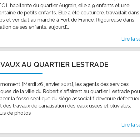
OL habitante du quartier Augrain, elle a 9 enfants et une
ntaine de petits enfants. Elle a été couturière, travaillait dans
s et vendait au marché à Fort de France. Rigoureuse dans
ation de ses enfants, aujourd'...
Lire la s
VAUX AU QUARTIER LESTRADE
 moment [Mardi 26 janvier 2021], les agents des services
ques de la ville du Robert s'affairent au quartier Lestrade pou
acer la fosse septique du siège associatif devenue défectue
t des travaux de canalisation des eaux usées et pluviales.
plus de photos
Lire la s