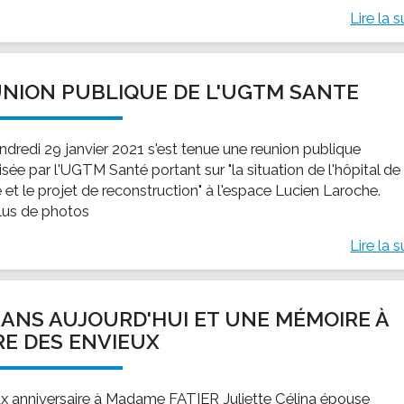
Lire la s
NION PUBLIQUE DE L'UGTM SANTE
ndredi 29 janvier 2021 s'est tenue une reunion publique
sée par l'UGTM Santé portant sur "la situation de l'hôpital de
é et le projet de reconstruction" à l'espace Lucien Laroche.
plus de photos
Lire la s
 ANS AUJOURD'HUI ET UNE MÉMOIRE À
RE DES ENVIEUX
x anniversaire à Madame FATIER Juliette Célina épouse