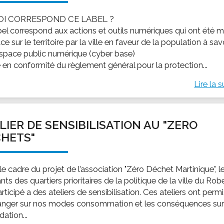
OI CORRESPOND CE LABEL ?
bel correspond aux actions et outils numériques qui ont été m
ce sur le territoire par la ville en faveur de la population à savo
espace public numérique (cyber base)
e en conformité du règlement général pour la protection...
Lire la s
LIER DE SENSIBILISATION AU "ZERO
HETS"
e cadre du projet de l’association "Zéro Déchet Martinique", l
nts des quartiers prioritaires de la politique de la ville du Robe
rticipé a des ateliers de sensibilisation. Ces ateliers ont perm
anger sur nos modes consommation et les conséquences sur
ation...