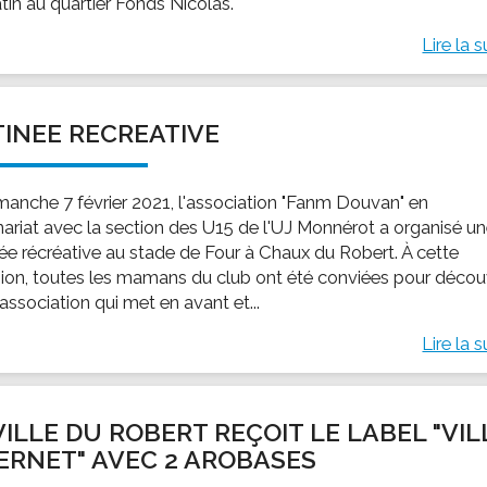
tin au quartier Fonds Nicolas.
Lire la s
INEE RECREATIVE
manche 7 février 2021, l'association "Fanm Douvan" en
nariat avec la section des U15 de l'UJ Monnérot a organisé u
ée récréative au stade de Four à Chaux du Robert. À cette
ion, toutes les mamans du club ont été conviées pour découv
association qui met en avant et...
Lire la s
VILLE DU ROBERT REÇOIT LE LABEL "VIL
ERNET" AVEC 2 AROBASES