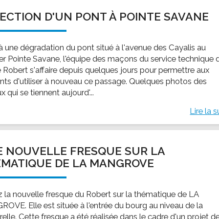
ECTION D'UN PONT À POINTE SAVANE
 à une dégradation du pont situé à l'avenue des Cayalis au
ier Pointe Savane, l'équipe des maçons du service technique 
le Robert s'affaire depuis quelques jours pour permettre aux
ents d'utiliser à nouveau ce passage. Quelques photos des
x qui se tiennent aujourd'...
Lire la s
 NOUVELLE FRESQUE SUR LA
MATIQUE DE LA MANGROVE
ez la nouvelle fresque du Robert sur la thématique de LA
OVE. Elle est située à l'entrée du bourg au niveau de la
elle. Cette fresque a été réalisée dans le cadre d'un projet de