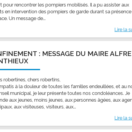
 pour rencontrer les pompiers mobilisés. Il a pu assister aux
ts en intervention des pompiers de garde durant sa présence
lace. Un message de...
Lire la s
FINEMENT : MESSAGE DU MAIRE ALFR
NTHIEUX
 robertines, chers robertins,
mpatis à la douleur de toutes les familles endeuillées, et au 
nseil municipal, je leur présente toutes nos condoléances. Je
de aux jeunes, moins jeunes, aux personnes âgées, aux age
paux, aux visiteuses, visiteurs, aux...
Lire la s