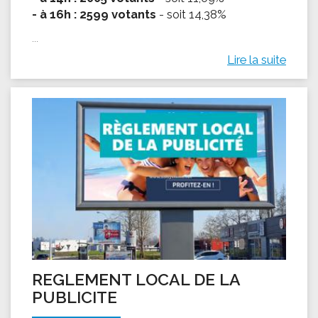
- à 16h : 2599 votants
- soit 14,38%
...
Lire la suite
REGLEMENT LOCAL DE LA
PUBLICITE