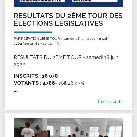
RESULTATS DU 2ÈME TOUR DES
ÉLECTIONS LÉGISLATIVES
PARTICIPATION 2EME TOUR - samedi 18 juin 2022
- à 12h
: 2049votants
- soit 11,33%
RESULTATS DU 2EME TOUR - samedi 18 juin
2022
INSCRITS :
18 078
VOTANTS :
4786
- soit 26,47%
...
Lire la suite