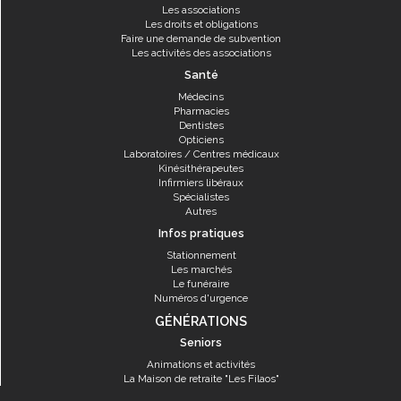
Les associations
Les droits et obligations
Faire une demande de subvention
Les activités des associations
Santé
Médecins
Pharmacies
Dentistes
Opticiens
Laboratoires / Centres médicaux
Kinésithérapeutes
Infirmiers libéraux
Spécialistes
Autres
Infos pratiques
Stationnement
Les marchés
Le funéraire
Numéros d'urgence
GÉNÉRATIONS
Seniors
Animations et activités
La Maison de retraite "Les Filaos"