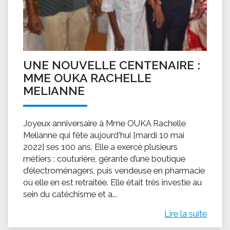
UNE NOUVELLE CENTENAIRE :
MME OUKA RACHELLE
MELIANNE
Joyeux anniversaire à Mme OUKA Rachelle
Melianne qui fête aujourd'hui [mardi 10 mai
2022] ses 100 ans. Elle a exercé plusieurs
métiers : couturière, gérante d’une boutique
d’électroménagers, puis vendeuse en pharmacie
où elle en est retraitée. Elle était très investie au
sein du catéchisme et a...
Lire la suite