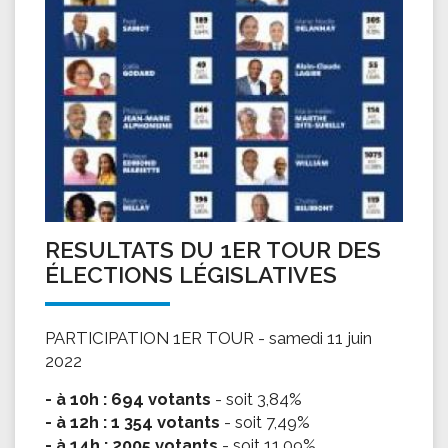
RESULTATS DU 1ER TOUR DES
ÉLECTIONS LÉGISLATIVES
PARTICIPATION 1ER TOUR - samedi 11 juin
2022
- à 10h : 694 votants
- soit 3,84%
- à 12h : 1 354 votants
- soit 7,49%
- à 14h : 2005 votants
- soit 11,09%