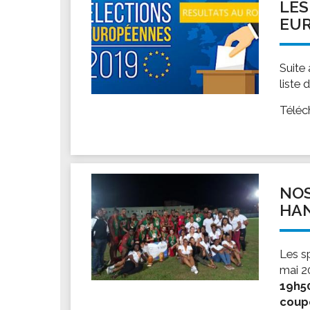
LES
EUR
Suite
liste
Téléc
NOS
HA
Les s
mai 2
19h50
coup