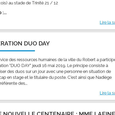
ois) au stade de Trinité 21 / 12
:...
Lire la s
RATION DUO DAY
rvice des ressources humaines de la ville du Robert a particip
ration "DUO DAY" jeudi 16 mai 2019. Le principe consiste à
iser des duos sur un jour avec une personne en situation de
ap en stage et le titulaire du poste. C'est ainsi que Nadiège
 référente des...
Lire la s
 NOUVELLE CENTENAIRE : MME LAFIN