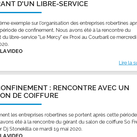
ANT D'UN LIBRE-SERVICE
ème exemple sur l'organisation des entreprises robertines ap
 période de confinement. Nous avons été à la rencontre du
 du libre-service "Le Mercy" ex Proxi au Courbaril ce mercredi
020.
 LA VIDEO
Lire la s
ONFINEMENT : RENCONTRE AVEC UN
ON DE COIFFURE
nt les entreprises robertines se portent après cette période
avons été à la rencontre du gérant du salon de coiffure So F
r Dj Stonekilla ce mardi 19 mai 2020.
 LA VIDEO