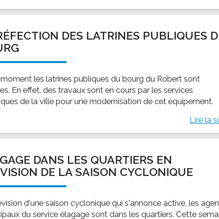
RÉFECTION DES LATRINES PUBLIQUES 
URG
 moment les latrines publiques du bourg du Robert sont
s. En effet, des travaux sont en cours par les services
iques de la ville pour une modernisation de cet équipement.
Lire la s
GAGE DANS LES QUARTIERS EN
VISION DE LA SAISON CYCLONIQUE
évision d'une saison cyclonique qui s'annonce active, les agen
ipaux du service élagage sont dans les quartiers. Cette sema