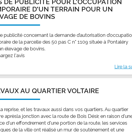
S DE PUBLICITÉ POUR L'OCCUPATION
PORAIRE D'UN TERRAIN POUR UN
VAGE DE BOVINS
de publicité concernant la demande d’autorisation d’occupati
raire de la parcelle des 50 pas C n° 1109 située à Pontaléry
un élevage de bovins.
argez l'avis
Lire la s
VAUX AU QUARTIER VOLTAIRE
la reprise, et les travaux aussi dans vos quartiers. Au quartier
re aprèsla jonction avec la route de Bois Désir, en raison d'un
e d'un effondrement d'une portion de la route, les services
iques de la ville ont réalisé un mur de soutènement et une