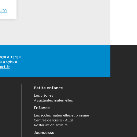
uite
h30 à 13h30
0 à 17h00
ert.fr
Petite enfance
Les crèches
Assistantes maternelles
Enfance
Les écoles maternelles et primaire
Centres de loisirs - ALSH
Restauration scolaire
Jeunsesse