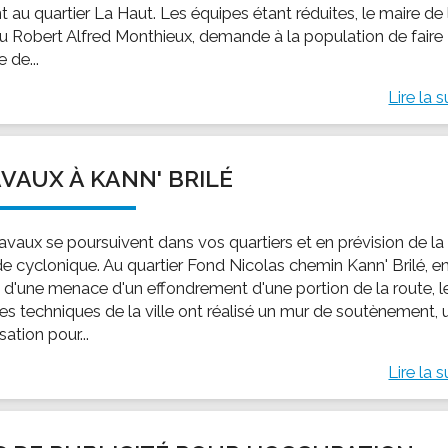
nt au quartier La Haut. Les équipes étant réduites, le maire de 
 du Robert Alfred Monthieux, demande à la population de faire
 de...
Lire la s
VAUX À KANN' BRILÉ
ravaux se poursuivent dans vos quartiers et en prévision de la
de cyclonique. Au quartier Fond Nicolas chemin Kann' Brilé, e
n d'une menace d'un effondrement d'une portion de la route, l
ces techniques de la ville ont réalisé un mur de soutènement, 
sation pour...
Lire la s