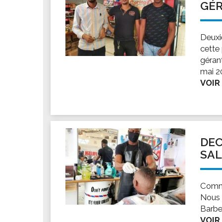
GÉR
Deuxi
cette
gérant
mai 2
VOIR
DEC
SAL
Comme
Nous 
Barbe
VOIR