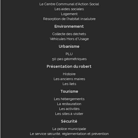
Le Centre Communal d'Action Social
Les aides sociales
Logement
Résorption de l’habitat insalubre
Environnement
Collecte des déchets
Véhicules Hors d'Usage
Urbanisme
PLU
50 pas géométriques
Présentation du robert
Histoire
Les anciens maires
Les îlets
Tourisme
Les hébergements
La restauration
Les activités
Les sites à visiter
Sécurité
La police municipale
Le service sécurité, réglementation et prévention