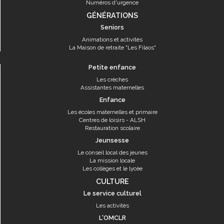
Numéros d'urgence
GÉNÉRATIONS
Seniors
Animations et activités
La Maison de retraite "Les Filaos"
Petite enfance
Les crèches
Assistantes maternelles
Enfance
Les écoles maternelles et primaire
Centres de loisirs - ALSH
Restauration scolaire
Jeunsesse
Le conseil local des jeunes
La mission locale
Les collèges et le lycée
CULTURE
Le service culturel
Les activités
L'OMCLR