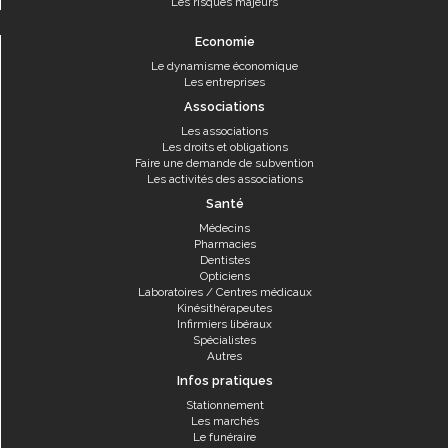
Les risques majeurs
Economie
Le dynamisme économique
Les entreprises
Associations
Les associations
Les droits et obligations
Faire une demande de subvention
Les activités des associations
Santé
Médecins
Pharmacies
Dentistes
Opticiens
Laboratoires / Centres médicaux
Kinésithérapeutes
Infirmiers libéraux
Spécialistes
Autres
Infos pratiques
Stationnement
Les marchés
Le funéraire