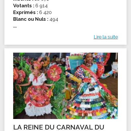
Votants :
6 914
Exprimés :
6 420
Blanc ou Nuls :
494
...
Lire la suite
LA REINE DU CARNAVAL DU