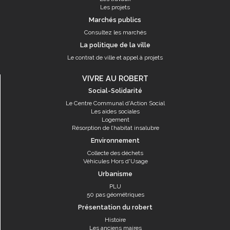
Les projets
Marchés publics
Consultez les marchés
La politique de la ville
Le contrat de ville et appel à projets
VIVRE AU ROBERT
Social-Solidarité
Le Centre Communal d'Action Social
Les aides sociales
Logement
Résorption de l’habitat insalubre
Environnement
Collecte des déchets
Véhicules Hors d'Usage
Urbanisme
PLU
50 pas géométriques
Présentation du robert
Histoire
Les anciens maires