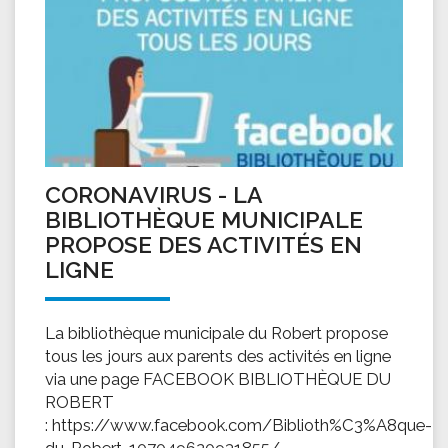
CORONAVIRUS - LA
BIBLIOTHÈQUE MUNICIPALE
PROPOSE DES ACTIVITÉS EN
LIGNE
La bibliothèque municipale du Robert propose
tous les jours aux parents des activités en ligne
via une page FACEBOOK BIBLIOTHÈQUE DU
ROBERT
: https://www.facebook.com/Biblioth%C3%A8que-
du-Robert-107049620931855/