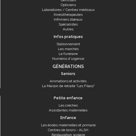
Dentistes
Opticiens
Laboratoires / Centres médicaux
Kinésithérapeutes
Infirmiers libéraux
Spécialistes
Autres
Infos pratiques
Stationnement
Les marchés
Le funéraire
Numéros d'urgence
GÉNÉRATIONS
Seniors
Animations et activités
La Maison de retraite "Les Filaos"
Petite enfance
Les crèches
Assistantes maternelles
Enfance
Les écoles maternelles et primaire
Centres de loisirs - ALSH
Restauration scolaire