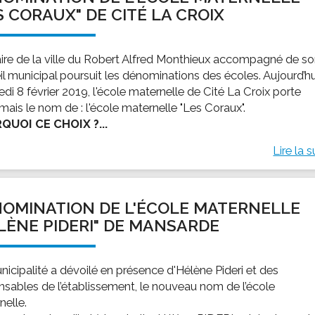
S CORAUX" DE CITÉ LA CROIX
ire de la ville du Robert Alfred Monthieux accompagné de s
il municipal poursuit les dénominations des écoles. Aujourd’hu
di 8 février 2019, l'école maternelle de Cité La Croix porte
mais le nom de : l'école maternelle "Les Coraux".
QUOI CE CHOIX ?...
Lire la s
OMINATION DE L'ÉCOLE MATERNELLE
LÈNE PIDERI" DE MANSARDE
nicipalité a dévoilé en présence d'Hélène Pideri et des
nsables de l’établissement, le nouveau nom de l’école
nelle.