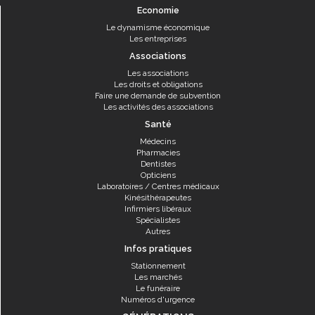
Economie
Le dynamisme économique
Les entreprises
Associations
Les associations
Les droits et obligations
Faire une demande de subvention
Les activités des associations
Santé
Médecins
Pharmacies
Dentistes
Opticiens
Laboratoires / Centres médicaux
Kinésithérapeutes
Infirmiers libéraux
Spécialistes
Autres
Infos pratiques
Stationnement
Les marchés
Le funéraire
Numéros d'urgence