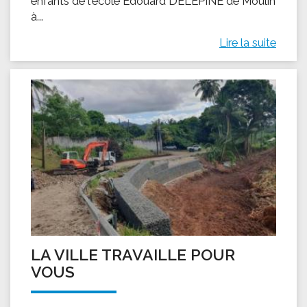
enfants de l'école Édouard DELEPINE de Moulin
à...
Lire la suite
LA VILLE TRAVAILLE POUR
VOUS