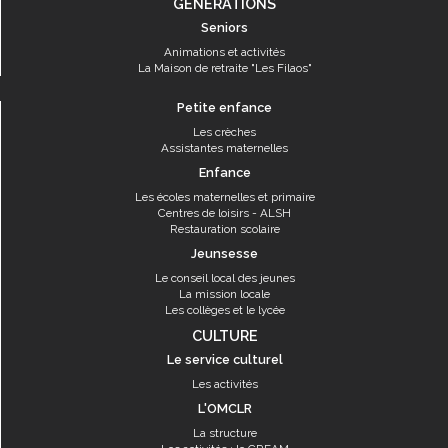
GÉNÉRATIONS
Seniors
Animations et activités
La Maison de retraite "Les Filaos"
Petite enfance
Les crèches
Assistantes maternelles
Enfance
Les écoles maternelles et primaire
Centres de loisirs - ALSH
Restauration scolaire
Jeunsesse
Le conseil local des jeunes
La mission locale
Les collèges et le lycée
CULTURE
Le service culturel
Les activités
L'OMCLR
La structure