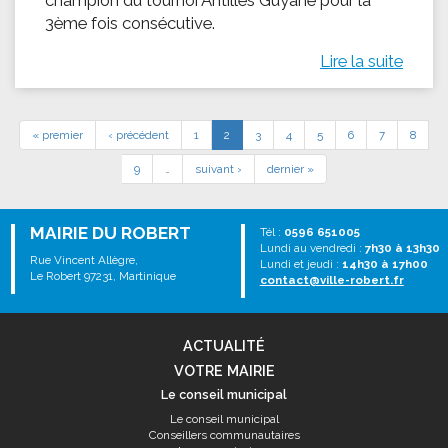
champion du tournoi Antilles Guyane pour la
3ème fois consécutive.
Lire la suite
« premier
‹ précédent
1
2
3
4
5
6
7
8
9
…
suivant ›
dernier »
MAIRIE DU ROBERT
Tél :
0596 651005
Lundi au vendredi :
7h30 à 13h30
Rue Vincent Allègre,
Lundi et jeudi :
14h30 à 17h00
Le Robert 97231, Martinique
contact@ville-robert.fr
ACTUALITÉ
VOTRE MAIRIE
Le conseil municipal
Le conseil municipal
Conseillers communautaires