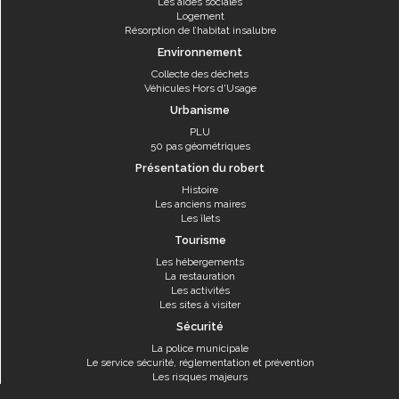
Les aides sociales
Logement
Résorption de l’habitat insalubre
Environnement
Collecte des déchets
Véhicules Hors d'Usage
Urbanisme
PLU
50 pas géométriques
Présentation du robert
Histoire
Les anciens maires
Les îlets
Tourisme
Les hébergements
La restauration
Les activités
Les sites à visiter
Sécurité
La police municipale
Le service sécurité, réglementation et prévention
Les risques majeurs