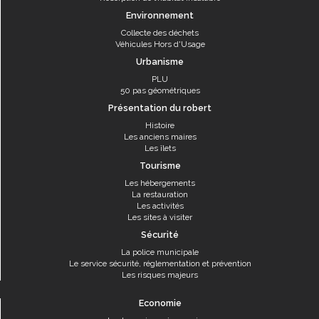
Environnement
Collecte des déchets
Véhicules Hors d'Usage
Urbanisme
PLU
50 pas géométriques
Présentation du robert
Histoire
Les anciens maires
Les îlets
Tourisme
Les hébergements
La restauration
Les activités
Les sites à visiter
Sécurité
La police municipale
Le service sécurité, réglementation et prévention
Les risques majeurs
Economie