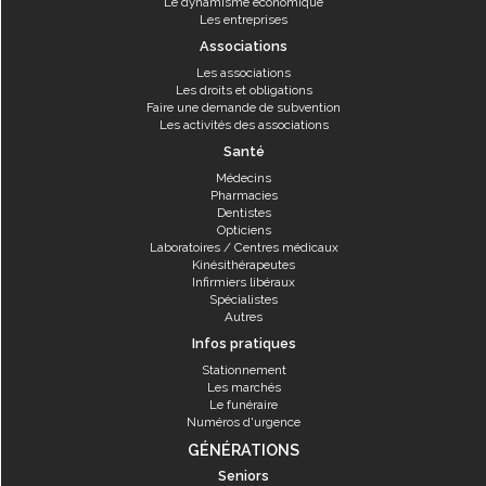
Le dynamisme économique
Les entreprises
Associations
Les associations
Les droits et obligations
Faire une demande de subvention
Les activités des associations
Santé
Médecins
Pharmacies
Dentistes
Opticiens
Laboratoires / Centres médicaux
Kinésithérapeutes
Infirmiers libéraux
Spécialistes
Autres
Infos pratiques
Stationnement
Les marchés
Le funéraire
Numéros d'urgence
GÉNÉRATIONS
Seniors