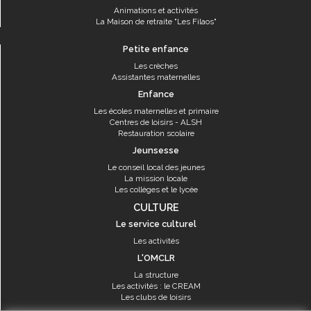
Animations et activités
La Maison de retraite "Les Filaos"
Petite enfance
Les crèches
Assistantes maternelles
Enfance
Les écoles maternelles et primaire
Centres de loisirs - ALSH
Restauration scolaire
Jeunsesse
Le conseil local des jeunes
La mission locale
Les collèges et le lycée
CULTURE
Le service culturel
Les activités
L'OMCLR
La structure
Les activités : le CREAM
Les clubs de loisirs